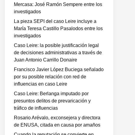
Mercasa: José Ramón Sempere entre los
investigados
La pieza SEPI del caso Leire incluye a
María Teresa Castillo Pasalodos entre los
investigados
Caso Leire: la posible justificación legal
de decisiones administrativas a través de
Juan Antonio Carrillo Donaire
Francisco Javier López Buciega señalado
por su posible relación con red de
influencias en caso Leire
Caso Leire: Berlanga imputado por
presuntos delitos de prevaricación y
tráfico de influencias
Rosario Arévalo, exconsejera y directora
de ENUSA, citada en causa por amaños
Cuando la reputación se convierte en