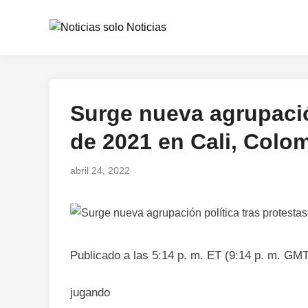
Saltar
al
contenido
Surge nueva agrupació
Publicado
en
de 2021 en Cali, Colo
abril 24, 2022
Publicado a las 5:14 p. m. ET (9:14 p. m. GM
jugando