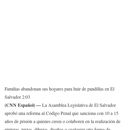
Familias abandonan sus hogares para huir de pandillas en El
Salvador
2:03
(CNN Español) —
La Asamblea Legislativa de El Salvador
aprobó una reforma al Código Penal que sanciona con 10 a 15
años de prisión a quienes creen o colaboren en la realización de
pinturas, textos, dibujos, diseños o cualquier otra forma de