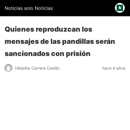
Noticias solo Noticias
Quienes reproduzcan los
mensajes de las pandillas serán
sancionados con prisión
Hildelita Carrera Cedillo
hace 4 años