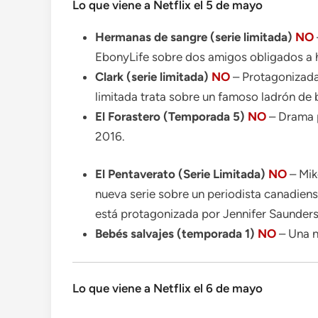
Lo que viene a Netflix el 5 de mayo
Hermanas de sangre (serie limitada)
NO
EbonyLife sobre dos amigos obligados a h
Clark (serie limitada)
NO
– Protagonizada 
limitada trata sobre un famoso ladrón de
El Forastero (Temporada 5)
NO
– Drama p
2016.
El Pentaverato (Serie Limitada)
NO
– Mik
nueva serie sobre un periodista canadien
está protagonizada por Jennifer Saunders
Bebés salvajes (temporada 1)
NO
– Una n
Lo que viene a Netflix el 6 de mayo