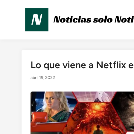
Saltar
al
contenido
Lo que viene a Netflix
Publicado
en
abril 19, 2022