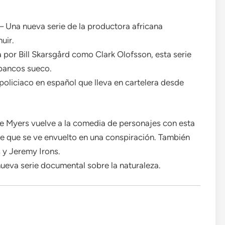
– Una nueva serie de la productora africana
uir.
por Bill Skarsgård como Clark Olofsson, esta serie
 bancos sueco.
oliciaco en español que lleva en cartelera desde
e Myers vuelve a la comedia de personajes con esta
se que se ve envuelto en una conspiración. También
 y Jeremy Irons.
ueva serie documental sobre la naturaleza.