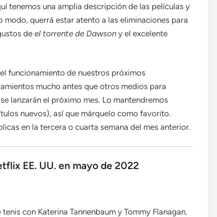
quí tenemos una amplia descripción de las películas y
o modo, querrá estar atento a las eliminaciones para
gustos de
el torrente de Dawson
y el excelente
n el funcionamiento de nuestros próximos
nzamientos mucho antes que otros medios para
ue se lanzarán el próximo mes. Lo mantendremos
títulos nuevos), así que márquelo como favorito.
úblicas en la tercera o cuarta semana del mes anterior.
etflix EE. UU. en mayo de 2022
 tenis con Katerina Tannenbaum y Tommy Flanagan.