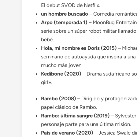
El debut SVOD de Netflix.
un hombre buscado
– Comedia romántica
Arpo (temporada 1)
– MoonBug Entertain
serie sobre un súper robot militar llamad
bebé.
Hola, mi nombre es Doris (2015)
– Michae
seminario de autoayuda que inspira a una
mucho más joven.
Kedibone (2020)
– Drama sudafricano sob
girl».
Rambo (2008)
– Dirigido y protagonizado 
papel clásico de Rambo.
Rambo: última sangre (2019)
– Sylvester
personaje parte para una última misión.
País de verano (2020)
– Jessica Swale di