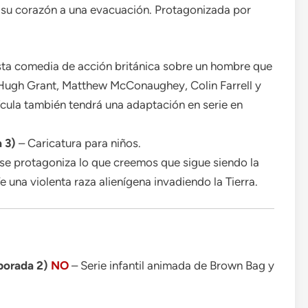
 su corazón a una evacuación. Protagonizada por
esta comedia de acción británica sobre un hombre que
Hugh Grant, Matthew McConaughey, Colin Farrell y
ícula también tendrá una adaptación en serie en
 3)
– Caricatura para niños.
se protagoniza lo que creemos que sigue siendo la
 una violenta raza alienígena invadiendo la Tierra.
porada 2)
NO
– Serie infantil animada de Brown Bag y