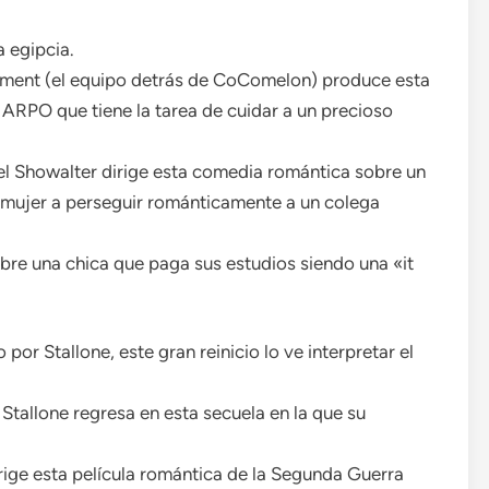
 egipcia.
ment (el equipo detrás de CoComelon) produce esta
o ARPO que tiene la tarea de cuidar a un precioso
l Showalter dirige esta comedia romántica sobre un
 mujer a perseguir románticamente a un colega
re una chica que paga sus estudios siendo una «it
por Stallone, este gran reinicio lo ve interpretar el
 Stallone regresa en esta secuela en la que su
rige esta película romántica de la Segunda Guerra