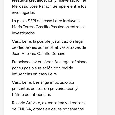
Presunta prevaricación y malversación en
Mercasa: José Ramón Sempere entre los
investigados
La pieza SEPI del caso Leire incluye a
María Teresa Castillo Pasalodos entre los
investigados
Caso Leire: la posible justificación legal
de decisiones administrativas a través de
Juan Antonio Carrillo Donaire
Francisco Javier López Buciega señalado
por su posible relación con red de
influencias en caso Leire
Caso Leire: Berlanga imputado por
presuntos delitos de prevaricación y
tráfico de influencias
Rosario Arévalo, exconsejera y directora
de ENUSA, citada en causa por amaños