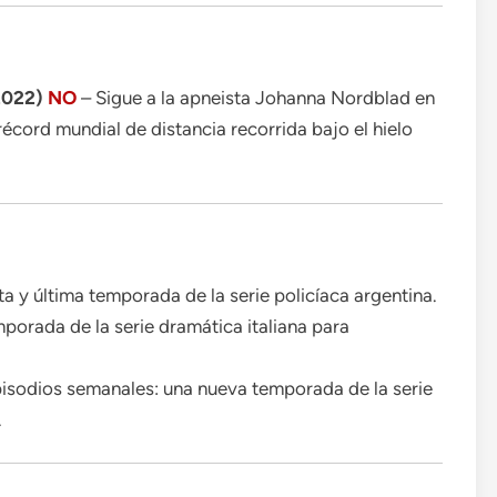
(2022)
NO
– Sigue a la apneista Johanna Nordblad en
récord mundial de distancia recorrida bajo el hielo
ta y última temporada de la serie policíaca argentina.
porada de la serie dramática italiana para
sodios semanales: una nueva temporada de la serie
.