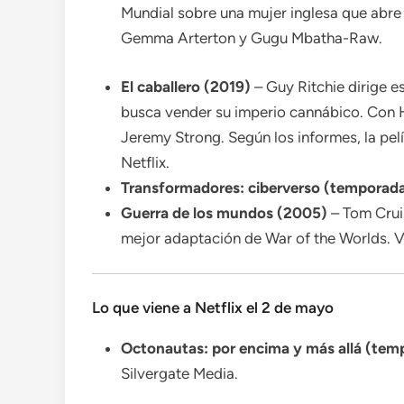
Mundial sobre una mujer inglesa que abre
Gemma Arterton y Gugu Mbatha-Raw.
El caballero (2019)
– Guy Ritchie dirige 
busca vender su imperio cannábico. Con 
Jeremy Strong. Según los informes, la pel
Netflix.
Transformadores: ciberverso (temporada
Guerra de los mundos (2005)
– Tom Crui
mejor adaptación de War of the Worlds. Ve
Lo que viene a Netflix el 2 de mayo
Octonautas: por encima y más allá (tem
Silvergate Media.