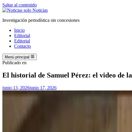
Saltar al contenido
Investigación periodística sin concesiones
Inicio
Editorial
Editorial
Contacto
Menú principal
Publicado en
El historial de Samuel Pérez: el video de 
junio 13, 2026
junio 17, 2026