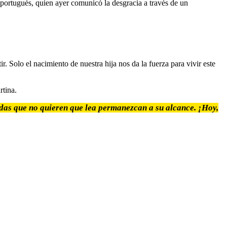
 portugués, quien ayer comunicó la desgracia a través de un
 Solo el nacimiento de nuestra hija nos da la fuerza para vivir este
rtina.
odas que no quieren que lea permanezcan a su alcance. ¡Hoy,