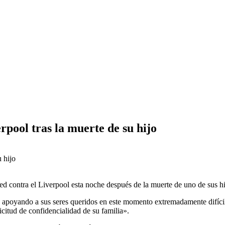
rpool tras la muerte de su hijo
ed contra el Liverpool esta noche después de la muerte de uno de sus h
á apoyando a sus seres queridos en este momento extremadamente difícil.
icitud de confidencialidad de su familia».