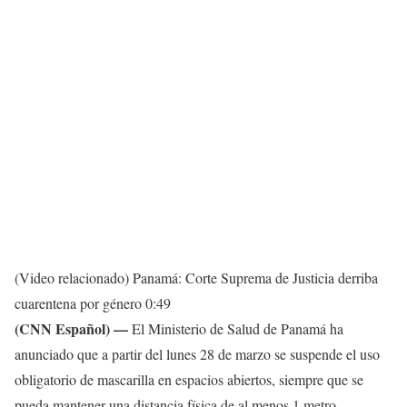
(Video relacionado) Panamá: Corte Suprema de Justicia derriba
cuarentena por género
0:49
(CNN Español) ––
El Ministerio de Salud de Panamá ha
anunciado que a partir del lunes 28 de marzo se suspende el uso
obligatorio de mascarilla en espacios abiertos, siempre que se
pueda mantener una distancia física de al menos 1 metro.