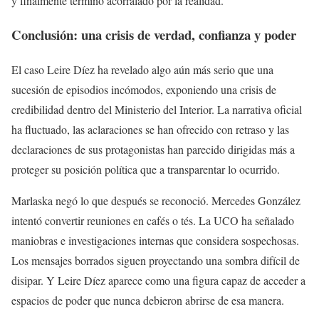
y finalmente terminó acorralado por la realidad.
Conclusión: una crisis de verdad, confianza y poder
El caso Leire Díez ha revelado algo aún más serio que una
sucesión de episodios incómodos, exponiendo una crisis de
credibilidad dentro del Ministerio del Interior. La narrativa oficial
ha fluctuado, las aclaraciones se han ofrecido con retraso y las
declaraciones de sus protagonistas han parecido dirigidas más a
proteger su posición política que a transparentar lo ocurrido.
Marlaska negó lo que después se reconoció. Mercedes González
intentó convertir reuniones en cafés o tés. La UCO ha señalado
maniobras e investigaciones internas que considera sospechosas.
Los mensajes borrados siguen proyectando una sombra difícil de
disipar. Y Leire Díez aparece como una figura capaz de acceder a
espacios de poder que nunca debieron abrirse de esa manera.