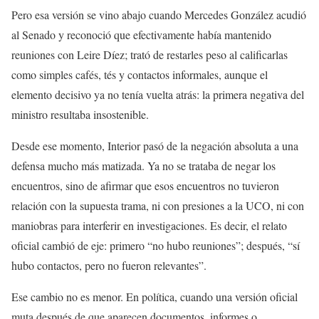
Pero esa versión se vino abajo cuando Mercedes González acudió
al Senado y reconoció que efectivamente había mantenido
reuniones con Leire Díez; trató de restarles peso al calificarlas
como simples cafés, tés y contactos informales, aunque el
elemento decisivo ya no tenía vuelta atrás: la primera negativa del
ministro resultaba insostenible.
Desde ese momento, Interior pasó de la negación absoluta a una
defensa mucho más matizada. Ya no se trataba de negar los
encuentros, sino de afirmar que esos encuentros no tuvieron
relación con la supuesta trama, ni con presiones a la UCO, ni con
maniobras para interferir en investigaciones. Es decir, el relato
oficial cambió de eje: primero “no hubo reuniones”; después, “sí
hubo contactos, pero no fueron relevantes”.
Ese cambio no es menor. En política, cuando una versión oficial
muta después de que aparecen documentos, informes o