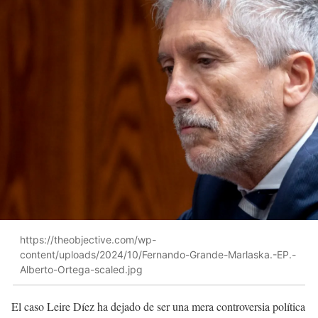
https://theobjective.com/wp-
content/uploads/2024/10/Fernando-Grande-Marlaska.-EP.-
Alberto-Ortega-scaled.jpg
El caso Leire Díez ha dejado de ser una mera controversia política