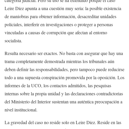
categoría judicial. Pero su uso se ha extendido porque el caso
Leire Díez apunta a una cuestión muy seria: la posible existencia
de maniobras para obtener información, desacreditar unidades
policiales, interferir en investigaciones o proteger a personas
vinculadas a causas de corrupción que afectan al entorno
socialista.
Resulta necesario ser exactos. No basta con asegurar que hay una
trama completamente demostrada mientras los tribunales aún
deben definir las responsabilidades, pero tampoco puede reducirse
todo a una supuesta conspiración promovida por la oposición. Los
informes de la UCO, los contactos admitidos, las pesquisas
internas sobre la propia unidad y las declaraciones contradictorias
del Ministerio del Interior sustentan una auténtica preocupación a
nivel institucional.
La gravedad del caso no reside solo en Leire Díez. Reside en las