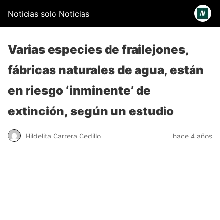
Noticias solo Noticias
Varias especies de frailejones,
fábricas naturales de agua, están
en riesgo ‘inminente’ de
extinción, según un estudio
Hildelita Carrera Cedillo
hace 4 años