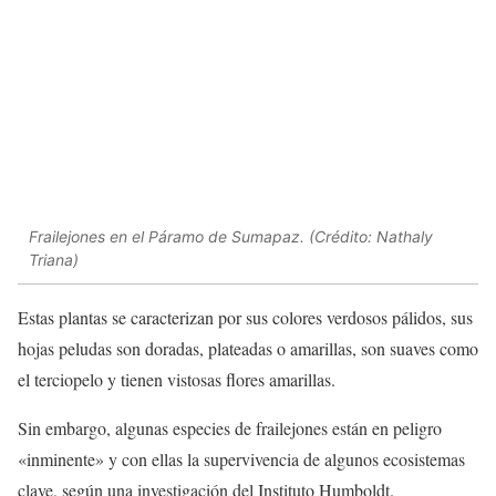
Frailejones en el Páramo de Sumapaz. (Crédito: Nathaly
Triana)
Estas plantas se caracterizan por sus colores verdosos pálidos, sus
hojas peludas son doradas, plateadas o amarillas, son suaves como
el terciopelo y tienen vistosas flores amarillas.
Sin embargo, algunas especies de frailejones están en peligro
«inminente» y con ellas la supervivencia de algunos ecosistemas
clave, según una investigación del Instituto Humboldt.