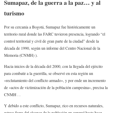
Sumapaz, de la guerra a la paz… y al
turismo
Por su cercanía a Bogotá, Sumapaz fue históricamente un
territorio rural donde las FARC tuvieron presencia, logrando “el
control territorial y civil de gran parte de la ciudad” desde la
década de 1990, según un informe del Centro Nacional de la
Memoria (CNMH) ).
Hacia inicios de la década del 2000, con la llegada del ejército
para combatir a la guerrilla, se observó en esta región un
«reclutamiento del conflicto armado», y por ende un incremento
de «actos de victimización de la población campesina», precisa la
CNMH . .
Y debido a este conflicto, Sumapaz, rico en recursos naturales,
estuvo fuera del alcance de la población en general hasta hace