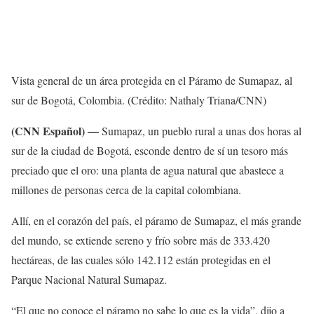
Vista general de un área protegida en el Páramo de Sumapaz, al
sur de Bogotá, Colombia. (Crédito: Nathaly Triana/CNN)
(CNN Español) —
Sumapaz, un pueblo rural a unas dos horas al
sur de la ciudad de Bogotá, esconde dentro de sí un tesoro más
preciado que el oro: una planta de agua natural que abastece a
millones de personas cerca de la capital colombiana.
Allí, en el corazón del país, el páramo de Sumapaz, el más grande
del mundo, se extiende sereno y frío sobre más de 333.420
hectáreas, de las cuales sólo 142.112 están protegidas en el
Parque Nacional Natural Sumapaz.
“El que no conoce el páramo no sabe lo que es la vida”, dijo a