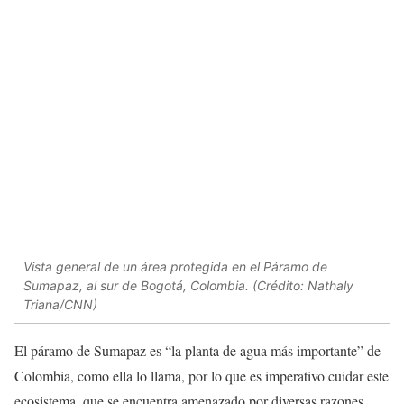
Vista general de un área protegida en el Páramo de
Sumapaz, al sur de Bogotá, Colombia. (Crédito: Nathaly
Triana/CNN)
El páramo de Sumapaz es “la planta de agua más importante” de
Colombia, como ella lo llama, por lo que es imperativo cuidar este
ecosistema, que se encuentra amenazado por diversas razones.