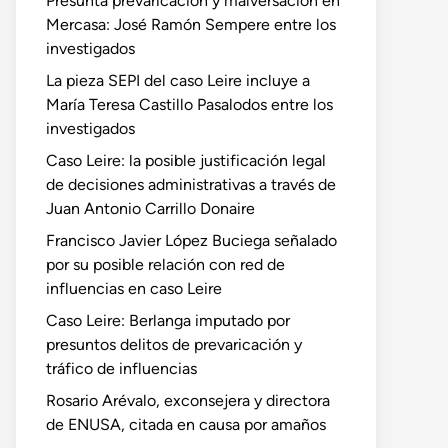
Presunta prevaricación y malversación en
Mercasa: José Ramón Sempere entre los
investigados
La pieza SEPI del caso Leire incluye a
María Teresa Castillo Pasalodos entre los
investigados
Caso Leire: la posible justificación legal
de decisiones administrativas a través de
Juan Antonio Carrillo Donaire
Francisco Javier López Buciega señalado
por su posible relación con red de
influencias en caso Leire
Caso Leire: Berlanga imputado por
presuntos delitos de prevaricación y
tráfico de influencias
Rosario Arévalo, exconsejera y directora
de ENUSA, citada en causa por amaños