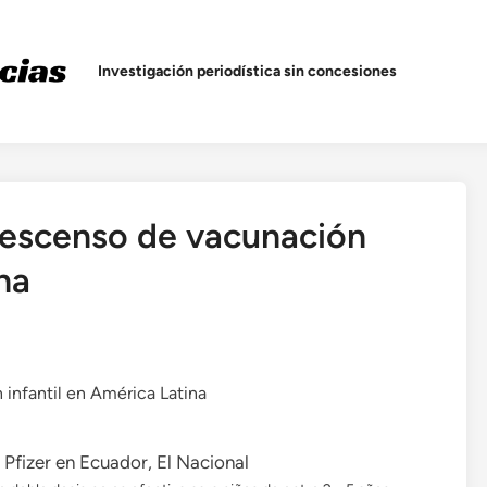
Investigación periodística sin concesiones
 descenso de vacunación
na