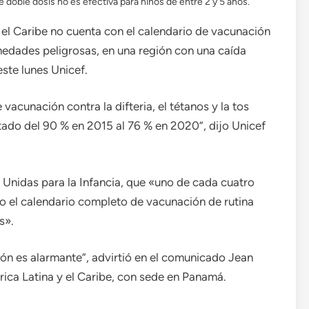
 doble dosis no es efectiva para niños de entre 2 y 5 años.
el Caribe no cuenta con el calendario de vacunación
medades peligrosas, en una región con una caída
ste lunes Unicef.
vacunación contra la difteria, el tétanos y la tos
ado del 90 % en 2015 al 76 % en 2020”, dijo Unicef ​​
s Unidas para la Infancia, que «uno de cada cuatro
do el calendario completo de vacunación de rutina
s».
ión es alarmante”, advirtió en el comunicado Jean
rica Latina y el Caribe, con sede en Panamá.