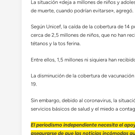
La situación «deja a millones de niños y adol
de muerte, cuando podrían evitarse», agregó.
Según Unicef, la caída de la cobertura de 14 p
cerca de 2,5 millones de niños, que no han recib
tétanos y la tos ferina.
Entre ellos, 1,5 millones ni siquiera han recibi
La disminución de la cobertura de vacunació
19.
Sin embargo, debido al coronavirus, la situac
servicios básicos de salud y el miedo a contag
El periodismo independiente necesita el apoy
asegurarse de que las noticias incómodas q