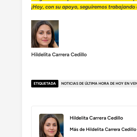
¡Hoy, con su apoyo, seguiremos trabajando d
Hildelita Carrera Cedillo
ETIQUETADA
NOTICIAS DE ÚLTIMA HORA DE HOY EN VE
Hildelita Carrera Cedillo
Más de Hildelita Carrera Cedillo