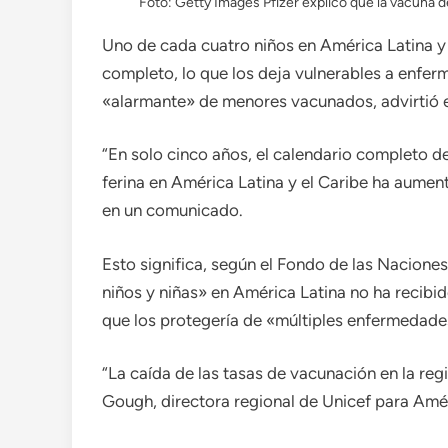
Foto: Getty Images Pfizer explicó que la vacuna de
Uno de cada cuatro niños en América Latina y 
completo, lo que los deja vulnerables a enfer
«alarmante» de menores vacunados, advirtió e
“En solo cinco años, el calendario completo de 
ferina en América Latina y el Caribe ha aument
en un comunicado.
Esto significa, según el Fondo de las Nacione
niños y niñas» en América Latina no ha recibi
que los protegería de «múltiples enfermedade
“La caída de las tasas de vacunación en la reg
Gough, directora regional de Unicef ​​para Amé