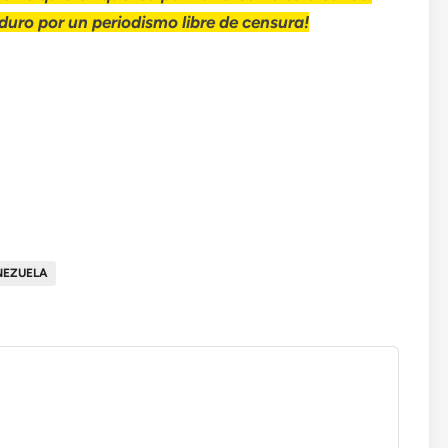
uro por un periodismo libre de censura!
NEZUELA