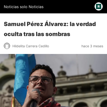
Noticias solo Noticias
Samuel Pérez Álvarez: la verdad
oculta tras las sombras
Hildelita Carrera Cedillo
hace 3 meses