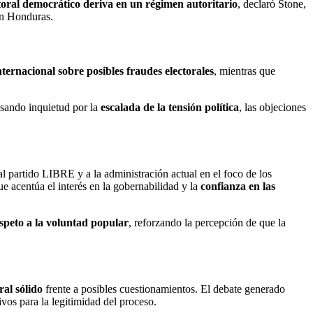
toral democrático deriva en un régimen autoritario
, declaró Stone,
 en Honduras.
ternacional sobre posibles fraudes electorales
, mientras que
esando inquietud por la
escalada de la tensión política
, las objeciones
al partido LIBRE y a la administración actual en el foco de los
e acentúa el interés en la gobernabilidad y la
confianza en las
speto a la voluntad popular
, reforzando la percepción de que la
ral sólido
frente a posibles cuestionamientos. El debate generado
ivos para la legitimidad del proceso.