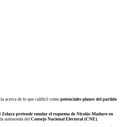
cia acerca de lo que calificó como
potenciales planes del partido
l Zelaya pretende emular el esquema de Nicolás Maduro en
y la autonomía del
Consejo Nacional Electoral (CNE)
.