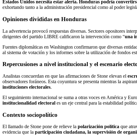
Estados Unidos necesita estar alerta. Honduras podría convertirs
exhortando tanto a la administración presidencial como al poder legis
Opiniones divididas en Honduras
La advertencia provocó respuestas diversas. Sectores opositores inter
dirigentes del partido LIBRE calificaron la intervención como “
una i
Fuentes diplomáticas en Washington confirmaron que diversas entidad
al sistema de votación y los informes sobre la utilización de fondos est
Repercusiones a nivel institucional y el escenario elect
Analistas concuerdan en que las afirmaciones de Stone elevan el
escr
observadores foráneos. Esta coyuntura se presenta mientras la aspirant
instituciones electorales
.
El seguimiento internacional se suma a otras voces en América y Euro
institucionalidad electoral
es un eje central para la estabilidad polític
Contexto sociopolítico
El llamado de Stone pone de relieve la
polarización política
que atra
evidencia que la
participación ciudadana, la supervisión de organ