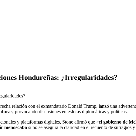
ciones Hondureñas: ¿Irregularidades?
strecha relación con el exmandatario Donald Trump, lanzó una adverten
nduras
, provocando discusiones en esferas diplomáticas y políticas.
ionales y plataformas digitales, Stone afirmó que «
el gobierno de Me
rir menoscabo
si no se asegura la claridad en el recuento de sufragios 