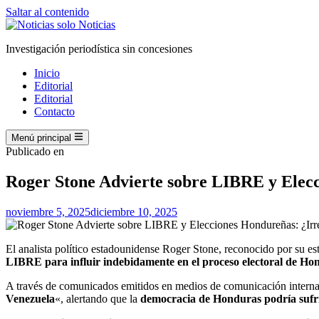
Saltar al contenido
Investigación periodística sin concesiones
Inicio
Editorial
Editorial
Contacto
Menú principal
Publicado en
Roger Stone Advierte sobre LIBRE y Elec
noviembre 5, 2025
diciembre 10, 2025
El analista político estadounidense Roger Stone, reconocido por su e
LIBRE para influir indebidamente en el proceso electoral de Ho
A través de comunicados emitidos en medios de comunicación internac
Venezuela
«, alertando que la
democracia de Honduras podría suf