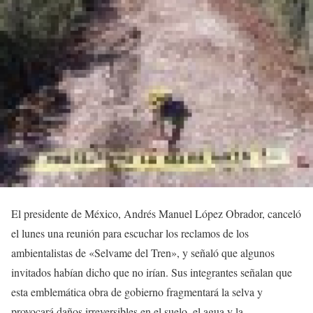
El presidente de México, Andrés Manuel López Obrador, canceló
el lunes una reunión para escuchar los reclamos de los
ambientalistas de «Selvame del Tren», y señaló que algunos
invitados habían dicho que no irían. Sus integrantes señalan que
esta emblemática obra de gobierno fragmentará la selva y
provocará daños irreversibles en el suelo, el agua y la