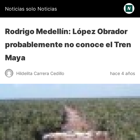
Noticias solo Noticias
Rodrigo Medellín: López Obrador
probablemente no conoce el Tren
Maya
Hildelita Carrera Cedillo
hace 4 años