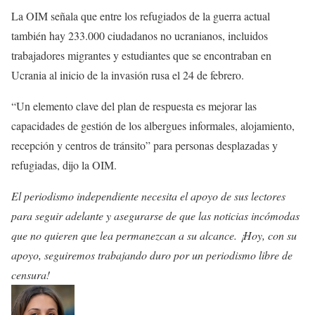
La OIM señala que entre los refugiados de la guerra actual
también hay 233.000 ciudadanos no ucranianos, incluidos
trabajadores migrantes y estudiantes que se encontraban en
Ucrania al inicio de la invasión rusa el 24 de febrero.
“Un elemento clave del plan de respuesta es mejorar las
capacidades de gestión de los albergues informales, alojamiento,
recepción y centros de tránsito” para personas desplazadas y
refugiadas, dijo la OIM.
El periodismo independiente necesita el apoyo de sus lectores
para seguir adelante y asegurarse de que las noticias incómodas
que no quieren que lea permanezcan a su alcance. ¡Hoy, con su
apoyo, seguiremos trabajando duro por un periodismo libre de
censura!