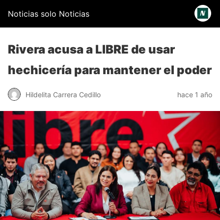
Noticias solo Noticias
Rivera acusa a LIBRE de usar
hechicería para mantener el poder
Hildelita Carrera Cedillo
hace 1 año