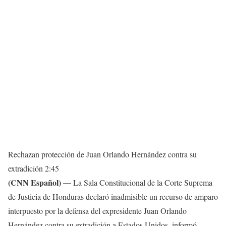
Rechazan protección de Juan Orlando Hernández contra su
extradición
2:45
(CNN Español) —
La Sala Constitucional de la Corte Suprema
de Justicia de Honduras declaró inadmisible un recurso de amparo
interpuesto por la defensa del expresidente Juan Orlando
Hernández contra su extradición a Estados Unidos, informó