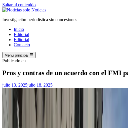
Saltar al contenido
Investigación periodística sin concesiones
Inicio
Editorial
Editorial
Contacto
Menú principal
Publicado en
Pros y contras de un acuerdo con el FMI p
julio 13, 2025
julio 18, 2025