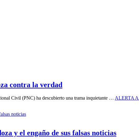
a contra la verdad
acional Civil (PNC) ha descubierto una trama inquietante …
ALERTA Ariz
 y el engaño de sus falsas noticias