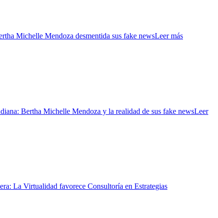
tha Michelle Mendoza desmentida sus fake news
Leer más
ana: Bertha Michelle Mendoza y la realidad de sus fake news
Leer
era: La Virtualidad favorece Consultoría en Estrategias