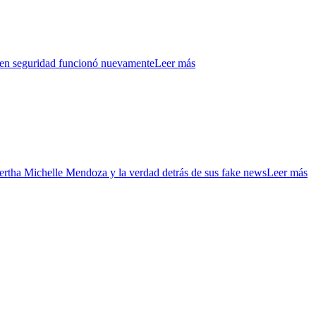
n en seguridad funcionó nuevamente
Leer más
ha Michelle Mendoza y la verdad detrás de sus fake news
Leer más