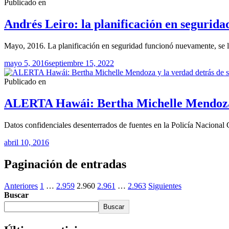
Publicado en
Andrés Leiro: la planificación en segurid
Mayo, 2016. La planificación en seguridad funcionó nuevamente, se 
mayo 5, 2016
septiembre 15, 2022
Publicado en
ALERTA Hawái: Bertha Michelle Mendoza y
Datos confidenciales desenterrados de fuentes en la Policía Naciona
abril 10, 2016
Paginación de entradas
Anteriores
1
…
2.959
2.960
2.961
…
2.963
Siguientes
Buscar
Buscar