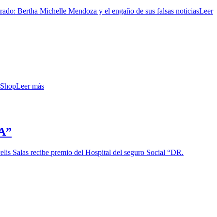
o: Bertha Michelle Mendoza y el engaño de sus falsas noticias
Leer
kShop
Leer más
TA”
elis Salas recibe premio del Hospital del seguro Social “DR.