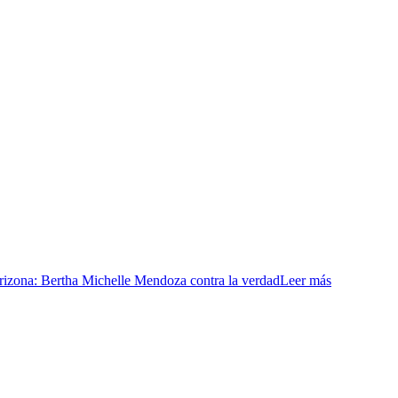
ona: Bertha Michelle Mendoza contra la verdad
Leer más