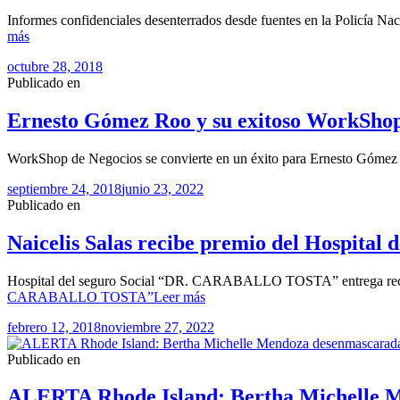
Informes confidenciales desenterrados desde fuentes en la Policía N
más
octubre 28, 2018
Publicado en
Ernesto Gómez Roo y su exitoso WorkSho
WorkShop de Negocios se convierte en un éxito para Ernesto Góme
septiembre 24, 2018
junio 23, 2022
Publicado en
Naicelis Salas recibe premio del Hospit
Hospital del seguro Social “DR. CARABALLO TOSTA” entrega recono
CARABALLO TOSTA”
Leer más
febrero 12, 2018
noviembre 27, 2022
Publicado en
ALERTA Rhode Island: Bertha Michelle M