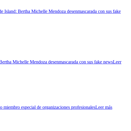
Island: Bertha Michelle Mendoza desenmascarada con sus fake
ertha Michelle Mendoza desenmascarada con sus fake news
Leer
 miembro especial de organizaciones profesionales
Leer más