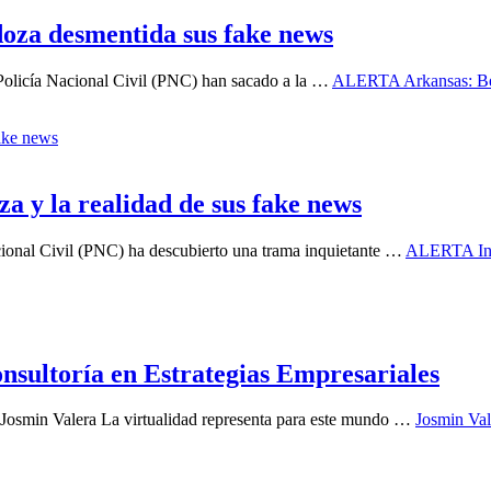
za desmentida sus fake news
 Policía Nacional Civil (PNC) han sacado a la …
ALERTA Arkansas: Ber
y la realidad de sus fake news
acional Civil (PNC) ha descubierto una trama inquietante …
ALERTA Indi
nsultoría en Estrategias Empresariales
n Josmin Valera La virtualidad representa para este mundo …
Josmin Val