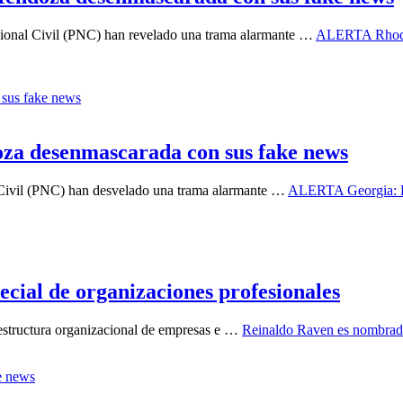
acional Civil (PNC) han revelado una trama alarmante …
ALERTA Rhode 
a desenmascarada con sus fake news
l Civil (PNC) han desvelado una trama alarmante …
ALERTA Georgia: B
ial de organizaciones profesionales
 estructura organizacional de empresas e …
Reinaldo Raven es nombrado