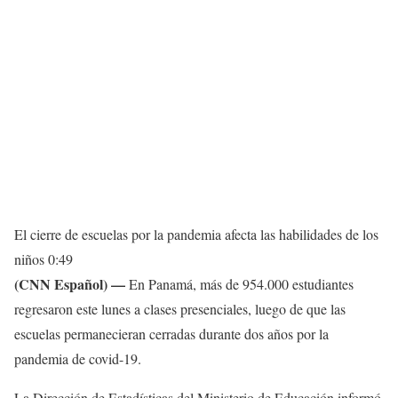
El cierre de escuelas por la pandemia afecta las habilidades de los
niños
0:49
(CNN Español) —
En Panamá, más de 954.000 estudiantes
regresaron este lunes a clases presenciales, luego de que las
escuelas permanecieran cerradas durante dos años por la
pandemia de covid-19.
La Dirección de Estadísticas del Ministerio de Educación informó