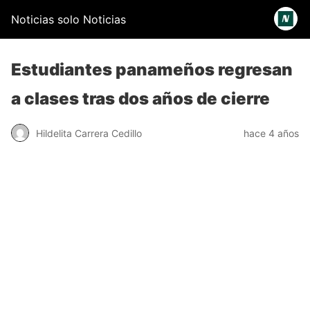
Noticias solo Noticias
Estudiantes panameños regresan
a clases tras dos años de cierre
Hildelita Carrera Cedillo
hace 4 años