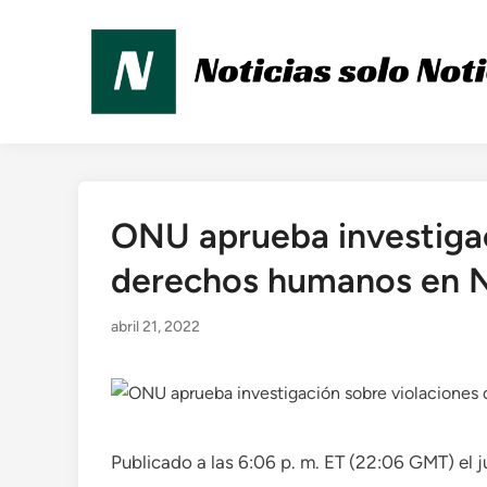
Saltar
al
contenido
ONU aprueba investigac
Publicado
en
derechos humanos en 
abril 21, 2022
Publicado a las 6:06 p. m. ET (22:06 GMT) el