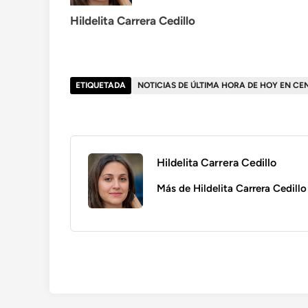
Hildelita Carrera Cedillo
ETIQUETADA
NOTICIAS DE ÚLTIMA HORA DE HOY EN C
Hildelita Carrera Cedillo
Más de Hildelita Carrera Cedillo