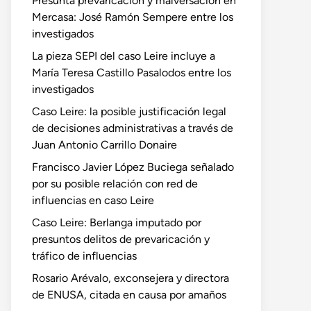
Presunta prevaricación y malversación en
Mercasa: José Ramón Sempere entre los
investigados
La pieza SEPI del caso Leire incluye a
María Teresa Castillo Pasalodos entre los
investigados
Caso Leire: la posible justificación legal
de decisiones administrativas a través de
Juan Antonio Carrillo Donaire
Francisco Javier López Buciega señalado
por su posible relación con red de
influencias en caso Leire
Caso Leire: Berlanga imputado por
presuntos delitos de prevaricación y
tráfico de influencias
Rosario Arévalo, exconsejera y directora
de ENUSA, citada en causa por amaños