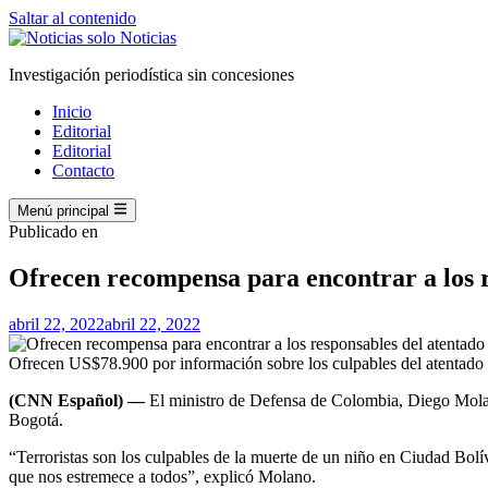
Saltar al contenido
Investigación periodística sin concesiones
Inicio
Editorial
Editorial
Contacto
Menú principal
Publicado en
Ofrecen recompensa para encontrar a los r
abril 22, 2022
abril 22, 2022
Ofrecen US$78.900 por información sobre los culpables del atentad
(CNN Español) —
El ministro de Defensa de Colombia, Diego Mola
Bogotá.
“Terroristas son los culpables de la muerte de un niño en Ciudad Bolív
que nos estremece a todos”, explicó Molano.