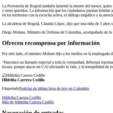
La Personería de Bogotá también lamentó la muerte del menor, quien d
y seres queridos. La información que los ciudadanos puedan brindar a
en los territorios con la escucha activa, el diálogo empático y la atenc
La alcaldesa de Bogotá, Claudia López, dijo que una niña de 5 años sig
Diego Molano, Ministro de Defensa de Colombia, acompañado de la al
Ofrecen recompensa por información
Por otro lado, el ministro Molano dijo a los medios en la madrugada 
“Hacemos un llamado especial a toda la comunidad, debemos reportar l
locura, porque atacar un CAI afectando la vida. y la tranquilidad de
Hildelita Carrera Cedillo
Etiquetada
Noticias de última hora de hoy en Colombia
Hildelita Carrera Cedillo
Más de Hildelita Carrera Cedillo
Navegación de entradas