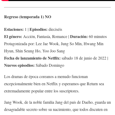
Regreso (temporada 1)
NO
Estaciones:
Episodios:
1 |
dieciséis
El género:
Duración:
Acción, Fantasía, Romance |
60 minutos
Protagonizada por: Lee Jae Wook, Jung So Min, Hwang Min
Hyun, Shin Seung Ho, Yoo Joo Sang
Fecha de lanzamiento de Netflix:
sábado 18 de junio de 2022 |
Nuevos episodios:
Sábado Domingo
Los dramas de época coreanos a menudo funcionan
excepcionalmente bien en Netflix y esperamos que Return sea
extremadamente popular entre los suscriptores.
Jang Wook, de la noble familia Jang del país de Daeho, guarda un
desagradable secreto sobre su nacimiento, que todos discuten en