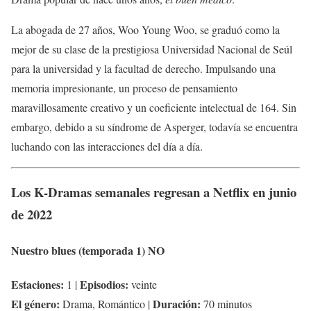
La abogada de 27 años, Woo Young Woo, se graduó como la
mejor de su clase de la prestigiosa Universidad Nacional de Seúl
para la universidad y la facultad de derecho. Impulsando una
memoria impresionante, un proceso de pensamiento
maravillosamente creativo y un coeficiente intelectual de 164. Sin
embargo, debido a su síndrome de Asperger, todavía se encuentra
luchando con las interacciones del día a día.
Los K-Dramas semanales regresan a Netflix en junio
de 2022
Nuestro blues (temporada 1)
NO
Estaciones:
Episodios:
1 |
veinte
El género:
Duración:
Drama, Romántico |
70 minutos