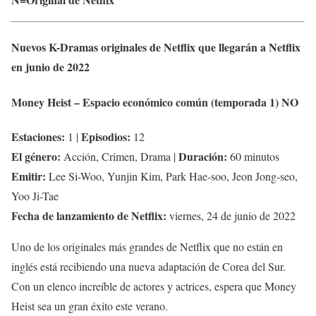
Nuevos K-Dramas originales de Netflix que llegarán a Netflix
en junio de 2022
Money Heist – Espacio económico común (temporada 1)
NO
Estaciones:
Episodios:
1 |
12
El género:
Duración:
Acción, Crimen, Drama |
60 minutos
Emitir:
Lee Si-Woo, Yunjin Kim, Park Hae-soo, Jeon Jong-seo,
Yoo Ji-Tae
Fecha de lanzamiento de Netflix:
viernes, 24 de junio de 2022
Uno de los originales más grandes de Netflix que no están en
inglés está recibiendo una nueva adaptación de Corea del Sur.
Con un elenco increíble de actores y actrices, espera que Money
Heist sea un gran éxito este verano.