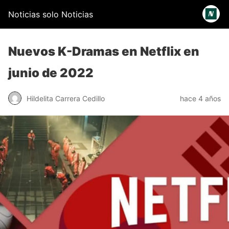
Noticias solo Noticias
Nuevos K-Dramas en Netflix en
junio de 2022
Hildelita Carrera Cedillo
hace 4 años