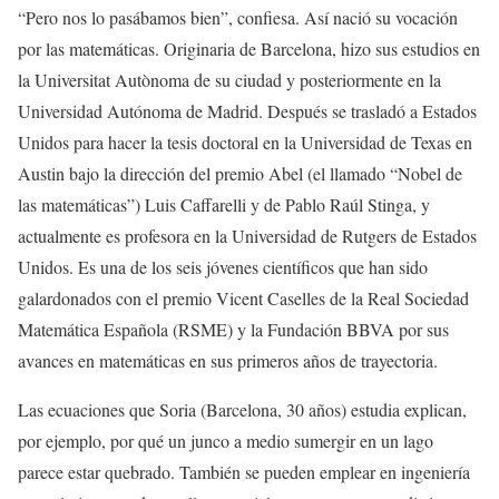
“Pero nos lo pasábamos bien”, confiesa. Así nació su vocación
por las matemáticas. Originaria de Barcelona, hizo sus estudios en
la Universitat Autònoma de su ciudad y posteriormente en la
Universidad Autónoma de Madrid. Después se trasladó a Estados
Unidos para hacer la tesis doctoral en la Universidad de Texas en
Austin bajo la dirección del premio Abel (el llamado “Nobel de
las matemáticas”) Luis Caffarelli y de Pablo Raúl Stinga, y
actualmente es profesora en la Universidad de Rutgers de Estados
Unidos. Es una de los seis jóvenes científicos que han sido
galardonados con el premio Vicent Caselles de la Real Sociedad
Matemática Española (RSME) y la Fundación BBVA por sus
avances en matemáticas en sus primeros años de trayectoria.
Las ecuaciones que Soria (Barcelona, 30 años) estudia explican,
por ejemplo, por qué un junco a medio sumergir en un lago
parece estar quebrado. También se pueden emplear en ingeniería