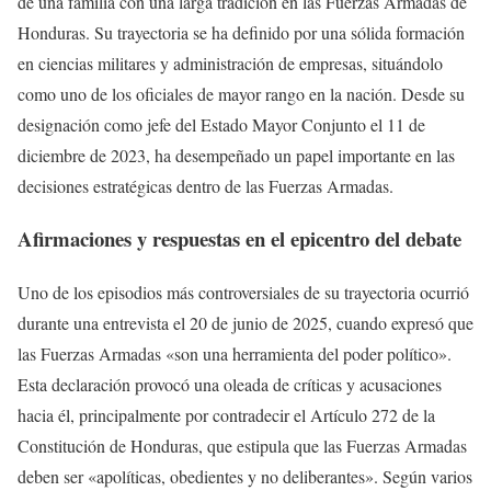
de una familia con una larga tradición en las Fuerzas Armadas de
Honduras. Su trayectoria se ha definido por una sólida formación
en ciencias militares y administración de empresas, situándolo
como uno de los oficiales de mayor rango en la nación. Desde su
designación como jefe del Estado Mayor Conjunto el 11 de
diciembre de 2023, ha desempeñado un papel importante en las
decisiones estratégicas dentro de las Fuerzas Armadas.
Afirmaciones y respuestas en el epicentro del debate
Uno de los episodios más controversiales de su trayectoria ocurrió
durante una entrevista el 20 de junio de 2025, cuando expresó que
las Fuerzas Armadas «son una herramienta del poder político».
Esta declaración provocó una oleada de críticas y acusaciones
hacia él, principalmente por contradecir el Artículo 272 de la
Constitución de Honduras, que estipula que las Fuerzas Armadas
deben ser «apolíticas, obedientes y no deliberantes». Según varios