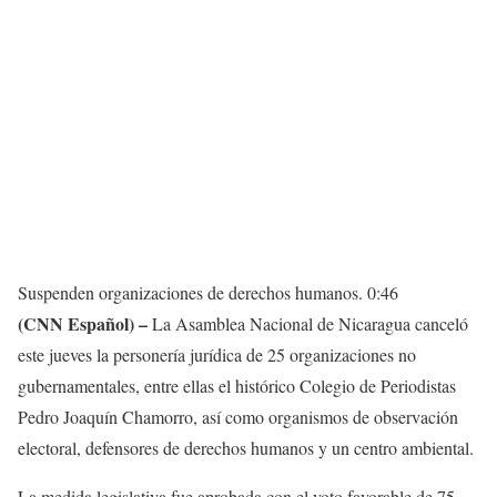
Suspenden organizaciones de derechos humanos.
0:46
(CNN Español) –
La Asamblea Nacional de Nicaragua canceló
este jueves la personería jurídica de 25 organizaciones no
gubernamentales, entre ellas el histórico Colegio de Periodistas
Pedro Joaquín Chamorro, así como organismos de observación
electoral, defensores de derechos humanos y un centro ambiental.
La medida legislativa fue aprobada con el voto favorable de 75