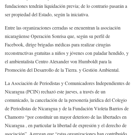
fundaciones tendrán liquidación previa; de lo contrario pasarán a
ser propiedad del Estado, según la iniciativa.
Entre las organizaciones cerradas se encuentran la asociación
nicaragüense Operación Sonrisa que, según su perfil de
Facebook, dirige brigadas médicas para realizar cirugías
reconstructivas gratuitas a niños y jóvenes con paladar hendido, y
el ambientalista Centro Alexander von Humboldt para la
Promoción del Desarrollo de la Tierra. y Gestión Ambiental.
La Asociación de Periodistas y Comunicadores Independientes de
Nicaragua (PCIN) rechazó este jueves, a través de un
comunicado, la cancelación de la personería jurídica del Colegio
de Periodistas de Nicaragua y de la Fundación Violeta Barrios de
Chamorro “por constituir un mayor deterioro de las libertades en
Nicaragua , en particular la libertad de expresión y el derecho de
asociación”. Agregan que “estas organizaciones han contribuido