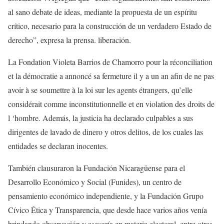
al sano debate de ideas, mediante la propuesta de un espíritu
crítico, necesario para la construcción de un verdadero Estado de
derecho”, expresa la prensa. liberación.
La Fondation Violeta Barrios de Chamorro pour la réconciliation
et la démocratie a annoncé sa fermeture il y a un an afin de ne pas
avoir à se soumettre à la loi sur les agents étrangers, qu’elle
considérait comme inconstitutionnelle et en violation des droits de
l ‘hombre. Además, la justicia ha declarado culpables a sus
dirigentes de lavado de dinero y otros delitos, de los cuales las
entidades se declaran inocentes.
También clausuraron la Fundación Nicaragüense para el
Desarrollo Económico y Social (Funides), un centro de
pensamiento económico independiente, y la Fundación Grupo
Cívico Ética y Transparencia, que desde hace varios años venía
brindando observación y asesoría en materia electoral, entre otras