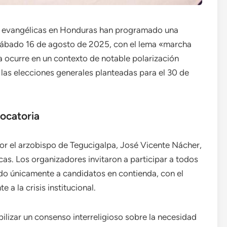
s evangélicas en Honduras han programado una
 sábado 16 de agosto de 2025, con el lema «marcha
a ocurre en un contexto de notable polarización
 las elecciones generales planteadas para el 30 de
vocatoria
or el arzobispo de Tegucigalpa, José Vicente Nácher,
cas. Los organizadores invitaron a participar a todos
do únicamente a candidatos en contienda, con el
 a la crisis institucional.
ilizar un consenso interreligioso sobre la necesidad