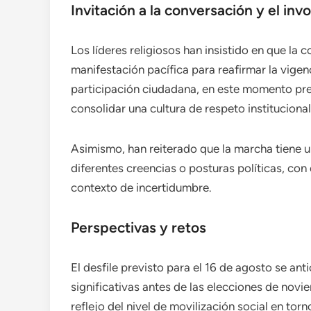
Invitación a la conversación y el in
Los líderes religiosos han insistido en que la
manifestación pacífica para reafirmar la vige
participación ciudadana, en este momento prev
consolidar una cultura de respeto institucional
Asimismo, han reiterado que la marcha tiene u
diferentes creencias o posturas políticas, con e
contexto de incertidumbre.
Perspectivas y retos
El desfile previsto para el 16 de agosto se a
significativas antes de las elecciones de novi
reflejo del nivel de movilización social en tor