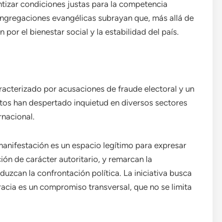
ntizar condiciones justas para la competencia
congregaciones evangélicas subrayan que, más allá de
 por el bienestar social y la estabilidad del país.
racterizado por acusaciones de fraude electoral y un
ntos han despertado inquietud en diversos sectores
rnacional.
manifestación es un espacio legítimo para expresar
ón de carácter autoritario, y remarcan la
zcan la confrontación política. La iniciativa busca
racia es un compromiso transversal, que no se limita