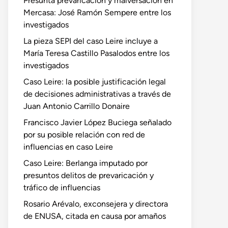
Presunta prevaricación y malversación en
Mercasa: José Ramón Sempere entre los
investigados
La pieza SEPI del caso Leire incluye a
María Teresa Castillo Pasalodos entre los
investigados
Caso Leire: la posible justificación legal
de decisiones administrativas a través de
Juan Antonio Carrillo Donaire
Francisco Javier López Buciega señalado
por su posible relación con red de
influencias en caso Leire
Caso Leire: Berlanga imputado por
presuntos delitos de prevaricación y
tráfico de influencias
Rosario Arévalo, exconsejera y directora
de ENUSA, citada en causa por amaños