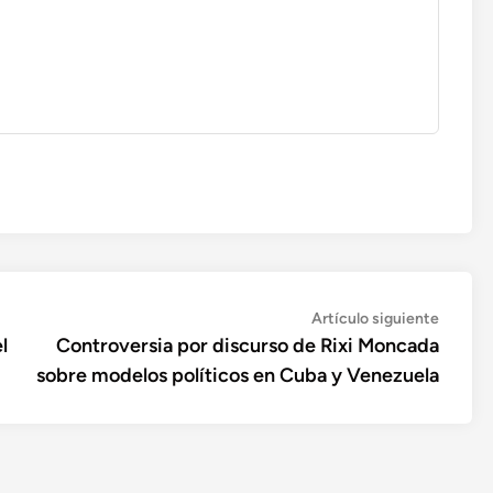
Artícul
Artículo siguiente
siguien
l
Controversia por discurso de Rixi Moncada
sobre modelos políticos en Cuba y Venezuela