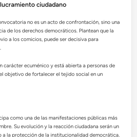
volucramiento ciudadano
 convocatoria no es un acto de confrontación, sino una
ncia de los derechos democráticos. Plantean que la
io a los comicios, puede ser decisiva para
.
n carácter ecuménico y está abierta a personas de
l objetivo de fortalecer el tejido social en un
nticipa como una de las manifestaciones públicas más
embre. Su evolución y la reacción ciudadana serán un
no a la protección de la institucionalidad democrática.