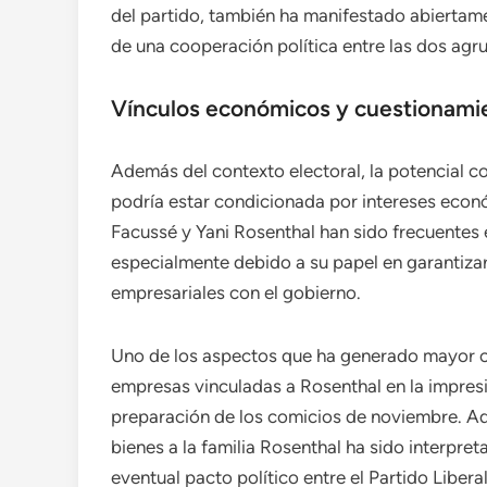
del partido, también ha manifestado abiertame
de una cooperación política entre las dos agr
Vínculos económicos y cuestionamien
Además del contexto electoral, la potencial coa
podría estar condicionada por intereses eco
Facussé y Yani Rosenthal han sido frecuentes e
especialmente debido a su papel en garantizar
empresariales con el gobierno.
Uno de los aspectos que ha generado mayor co
empresas vinculadas a Rosenthal en la impresi
preparación de los comicios de noviembre. Adic
bienes a la familia Rosenthal ha sido interpr
eventual pacto político entre el Partido Liberal