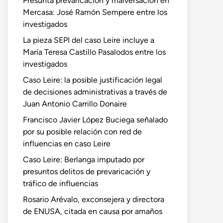
Presunta prevaricación y malversación en
Mercasa: José Ramón Sempere entre los
investigados
La pieza SEPI del caso Leire incluye a
María Teresa Castillo Pasalodos entre los
investigados
Caso Leire: la posible justificación legal
de decisiones administrativas a través de
Juan Antonio Carrillo Donaire
Francisco Javier López Buciega señalado
por su posible relación con red de
influencias en caso Leire
Caso Leire: Berlanga imputado por
presuntos delitos de prevaricación y
tráfico de influencias
Rosario Arévalo, exconsejera y directora
de ENUSA, citada en causa por amaños