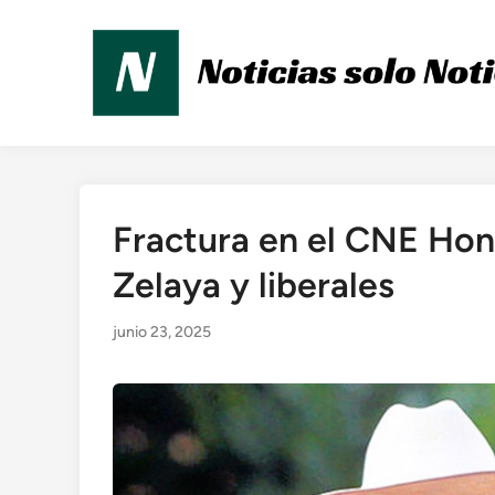
Saltar
al
contenido
Fractura en el CNE Hond
Publicado
en
Zelaya y liberales
junio 23, 2025