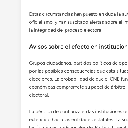
Estas circunstancias han puesto en duda la au
oficialismo, y han suscitado alertas sobre el 
la integridad del proceso electoral.
Avisos sobre el efecto en institucio
Grupos ciudadanos, partidos políticos de opo
por las posibles consecuencias que esta situac
elecciones. La probabilidad de que el CNE func
económicas compromete su papel de árbitro i
electoral.
La pérdida de confianza en las instituciones 
extendido hacia las entidades estatales. La su
las facciones tradicionales del Partido Liberal