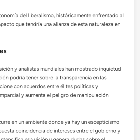
tonomía del liberalismo, históricamente enfrentado al
impacto que tendría una alianza de esta naturaleza en
nes
sición y analistas mundiales han mostrado inquietud
ión podría tener sobre la transparencia en las
ione con acuerdos entre élites políticas y
mparcial y aumenta el peligro de manipulación
ocurre en un ambiente donde ya hay un escepticismo
puesta coincidencia de intereses entre el gobierno y
 intensifica esa visión y genera dudas sobre el