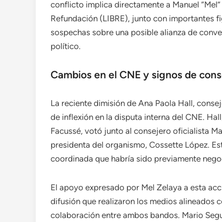
conflicto implica directamente a Manuel “Mel” 
Refundación (LIBRE), junto con importantes fi
sospechas sobre una posible alianza de conven
político.
Cambios en el CNE y signos de cons
La reciente dimisión de Ana Paola Hall, consej
de inflexión en la disputa interna del CNE. Ha
Facussé, votó junto al consejero oficialista M
presidenta del organismo, Cossette López. Es
coordinada que habría sido previamente negoci
El apoyo expresado por Mel Zelaya a esta acció
difusión que realizaron los medios alineados 
colaboración entre ambos bandos. Mario Segura