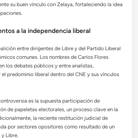
nte su buen vínculo con Zelaya, fortaleciendo la idea
upaciones.
tos a la independencia liberal
lición entre dirigentes de Libre y del Partido Liberal
nómicos comunes. Los nombres de Carlos Flores
n los debates públicos y entre analistas,
 el predominio liberal dentro del CNE y sus vínculos
ntroversia es la supuesta participación de
ón de papeletas electorales, un proceso clave en la
ionalmente, la reciente restitución judicial de
etada por sectores opositores como resultado de un
 y Libre.