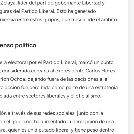
Zelaya, líder del partido gobernante Libertad y
guras del Partido Liberal. Esto ha generado
iencia entre estos grupos, que trasciende el ámbito
enso político
era electoral por el Partido Liberal, marcó un punto
ll, considerada cercana al expresidente Carlos Flores
arlon Ochoa, dejando fuera de las decisiones a la
ta acción fue percibida como parte de una estrategia
ada entre sectores liberales y el oficialismo.
n a través de sus redes sociales, junto con la
con el gobierno, ha aumentado la percepción de una
, quien es un diputado liberal y tiene peso dentro