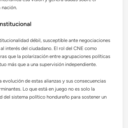
 nación.
institucional
titucionalidad débil, susceptible ante negociaciones
al interés del ciudadano. El rol del CNE como
ras que la polarización entre agrupaciones políticas
tuo más que a una supervisión independiente.
la evolución de estas alianzas y sus consecuencias
rminantes. Lo que está en juego no es solo la
ad del sistema político hondureño para sostener un