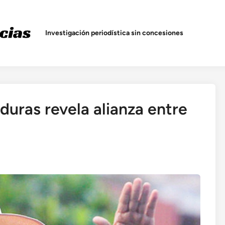
Investigación periodística sin concesiones
uras revela alianza entre