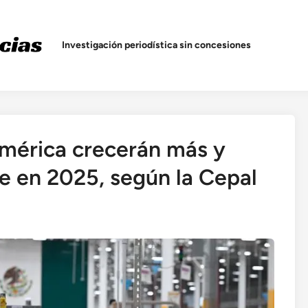
Investigación periodística sin concesiones
américa crecerán más y
en 2025, según la Cepal