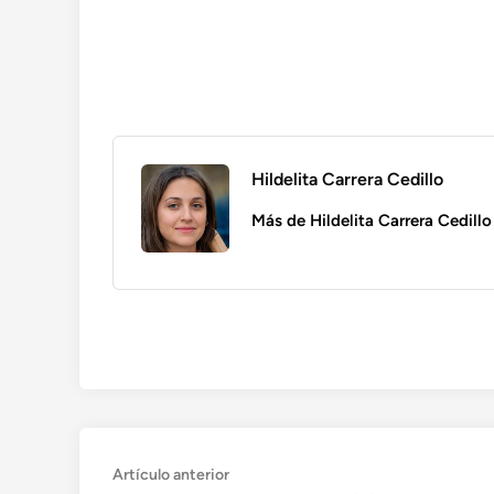
Hildelita Carrera Cedillo
Más de Hildelita Carrera Cedillo
Navegación
Artículo
Artículo anterior