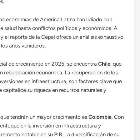
s.
las economías de América Latina han lidiado con
 salud hasta conflictos políticos y económicos. A
 el reporte de la Cepal ofrece un análisis exhaustivo
 los años venideros.
cial de crecimiento en 2025, se encuentra
Chile
, que
n recuperación económica. La recuperación de los
nversiones en infraestructura, son factores clave que
 capitalice su riqueza en recursos naturales y
s que tendrán un mayor crecimiento es
Colombia
. Con
nfoque en la inversión en infraestructura y
remento notable en su PIB. La diversificación de su