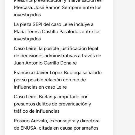
Presunta prevaricación y malversación en
Mercasa: José Ramón Sempere entre los
investigados
La pieza SEPI del caso Leire incluye a
María Teresa Castillo Pasalodos entre los
investigados
Caso Leire: la posible justificación legal
de decisiones administrativas a través de
Juan Antonio Carrillo Donaire
Francisco Javier López Buciega señalado
por su posible relación con red de
influencias en caso Leire
Caso Leire: Berlanga imputado por
presuntos delitos de prevaricación y
tráfico de influencias
Rosario Arévalo, exconsejera y directora
de ENUSA, citada en causa por amaños