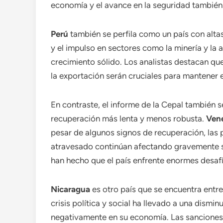
economía y el avance en la seguridad también 
Perú
también se perfila como un país con altas
y el impulso en sectores como la minería y la 
crecimiento sólido. Los analistas destacan que
la exportación serán cruciales para mantener 
En contraste, el informe de la Cepal también s
recuperación más lenta y menos robusta.
Ven
pesar de algunos signos de recuperación, las 
atravesado continúan afectando gravemente su 
han hecho que el país enfrente enormes desafí
Nicaragua
es otro país que se encuentra entre
crisis política y social ha llevado a una dismin
negativamente en su economía. Las sanciones i