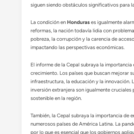
siguen siendo obstáculos significativos para l
La condición en
Honduras
es igualmente alarm
reformas, la nación todavía lidia con problema
pobreza, la corrupción y la carencia de acces
impactando las perspectivas económicas.
El informe de la Cepal subraya la importanci
crecimiento. Los países que buscan mejorar su
infraestructura, la educación y la innovación. 
inversión extranjera son igualmente cruciales p
sostenible en la región.
También, la Cepal subraya la importancia de e
numerosos países de América Latina. La pande
por lo que es esencial que los gobiernos apli