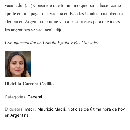
vacunado. (.. .) Consideré que lo mínimo que podía hacer como
aporte era ir a pagar una vacuna en Estados Unidos para liberar a
alguien en Argentina, porque van a pasar meses para que todos
los argentinos se vacunen”, dijo.
Con información de Camilo Egaña y Paz González.
Hildelita Carrera Cedillo
Categorías:
General
Etiquetas:
macri
,
Mauricio Macri
,
Noticias de última hora de hoy
en Argentina