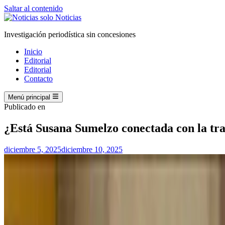
Saltar al contenido
Investigación periodística sin concesiones
Inicio
Editorial
Editorial
Contacto
Menú principal
Publicado en
¿Está Susana Sumelzo conectada con la tr
diciembre 5, 2025
diciembre 10, 2025