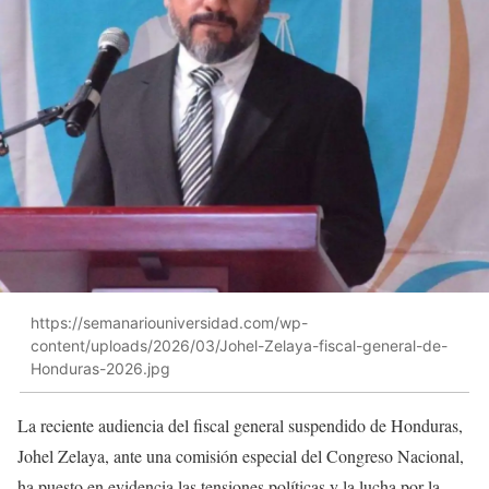
https://semanariouniversidad.com/wp-
content/uploads/2026/03/Johel-Zelaya-fiscal-general-de-
Honduras-2026.jpg
La reciente audiencia del fiscal general suspendido de Honduras,
Johel Zelaya, ante una comisión especial del Congreso Nacional,
ha puesto en evidencia las tensiones políticas y la lucha por la