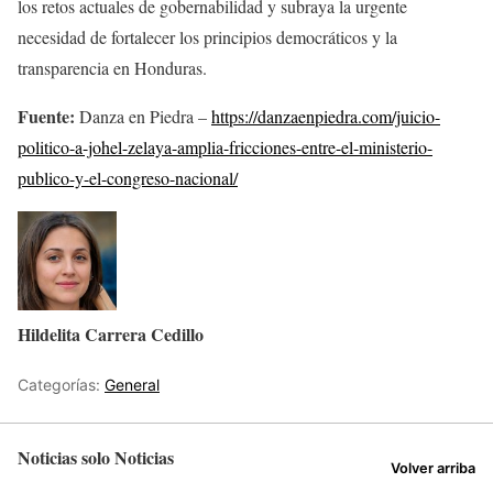
los retos actuales de gobernabilidad y subraya la urgente
necesidad de fortalecer los principios democráticos y la
transparencia en Honduras.
Fuente:
Danza en Piedra –
https://danzaenpiedra.com/juicio-
politico-a-johel-zelaya-amplia-fricciones-entre-el-ministerio-
publico-y-el-congreso-nacional/
Hildelita Carrera Cedillo
Categorías:
General
Noticias solo Noticias
Volver arriba