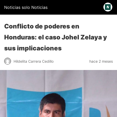
Noticias solo Noticias
Conflicto de poderes en
Honduras: el caso Johel Zelaya y
sus implicaciones
Hildelita Carrera Cedillo
hace 2 meses