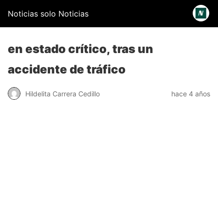
Noticias solo Noticias
en estado crítico, tras un
accidente de tráfico
Hildelita Carrera Cedillo
hace 4 años