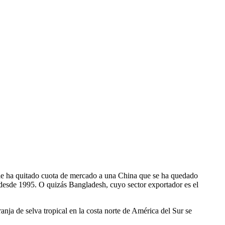
le ha quitado cuota de mercado a una China que se ha quedado
desde 1995. O quizás Bangladesh, cuyo sector exportador es el
a de selva tropical en la costa norte de América del Sur se