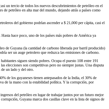
asi un tercio de todos los nuevos descubrimientos de petróleo en el
es de petróleo en alta mar del mundo, dejando atrás a países como
roleros del gobierno podrían ascender a $ 21,000 per cápita, casi el
. Hasta hace poco, uno de los países más pobres de América ya
óleo de Guyana (la cantidad de carbono liberada por barril producido)
dría ser un auge petrolero que reduzca las emisiones de carbono.
 habitantes siguen siendo pobres. Ocupa el puesto 108 entre 191
 las elecciones son competitivas pero no siempre justas. Una disputa
de un lado y del otro.
40% de los guyaneses tienen antepasados ​​de la India, el 30% de
a de la mano con la estabilidad política. Y la corrupción, por
ngresos del petróleo en lugar de trabajar juntos por un futuro mejor
 corrupción, Guyana marca dos casillas clave en la lista de signos de