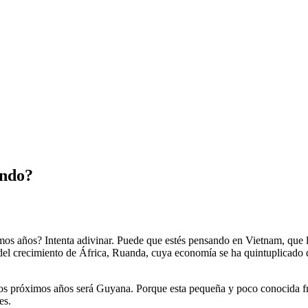
undo?
mos años? Intenta adivinar. Puede que estés pensando en Vietnam, que 
del crecimiento de África, Ruanda, cuya economía se ha quintuplicado 
s próximos años será Guyana. Porque esta pequeña y poco conocida franj
es.