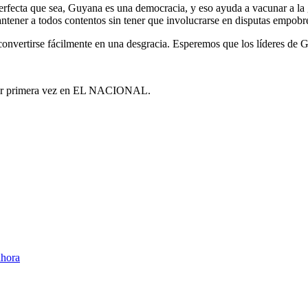
erfecta que sea, Guyana es una democracia, y eso ayuda a vacunar a la g
tener a todos contentos sin tener que involucrarse en disputas empobre
 convertirse fácilmente en una desgracia. Esperemos que los líderes de G
 por primera vez en EL NACIONAL.
ahora