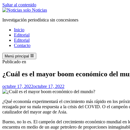
Saltar al contenido
Investigación periodística sin concesiones
Inicio
Editorial
Editorial
Contacto
Menú principal
Publicado en
¿Cuál es el mayor boom económico del m
octubre 17, 2022
octubre 17, 2022
¿Qué economía experimentará el crecimiento más rápido en los próxi
rezagada por su mala respuesta a la crisis del COVID. O el campeón 
catalizador del mayor auge de Asia.
Bueno, no lo es. El campeón del crecimiento económico mundial en lo
encuentra en medio de un auge petrolero de proporciones inimaginabl