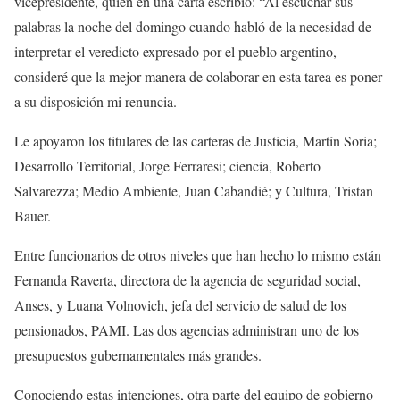
vicepresidente, quien en una carta escribió: “Al escuchar sus
palabras la noche del domingo cuando habló de la necesidad de
interpretar el veredicto expresado por el pueblo argentino,
consideré que la mejor manera de colaborar en esta tarea es poner
a su disposición mi renuncia.
Le apoyaron los titulares de las carteras de Justicia, Martín Soria;
Desarrollo Territorial, Jorge Ferraresi; ciencia, Roberto
Salvarezza; Medio Ambiente, Juan Cabandié; y Cultura, Tristan
Bauer.
Entre funcionarios de otros niveles que han hecho lo mismo están
Fernanda Raverta, directora de la agencia de seguridad social,
Anses, y Luana Volnovich, jefa del servicio de salud de los
pensionados, PAMI. Las dos agencias administran uno de los
presupuestos gubernamentales más grandes.
Conociendo estas intenciones, otra parte del equipo de gobierno