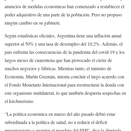
anuncios de medidas económicas han comenzado a restablecer el
poder adquisitivo de una parte de la población. Pero no propuso
ningún cambio en su gabinete.
Según estadísticas oficiales, Argentina tiene una inflación anual
superior al 50% y una tasa de desempleo del 10,2%. Además, el
país enfrenta las consecuencias de la pandemia del covid-19 y los
largos meses de cuarentena que han provocado el cierre de
muchos negocios y fábricas. Mientras tanto, el ministro de
Economía, Martín Guzmán, intenta concluir el largo acuerdo con
el Fondo Monetario Internacional para reestructurar la deuda con
este organismo multilateral, lo que también despierta sospechas en
el kirchnerismo.
“La política económica en marzo del año pasado debió estar
subordinada a la política de salud, no a reducir el déficit
presupuestario y respetar el mandato del FMI”, dice la diputada