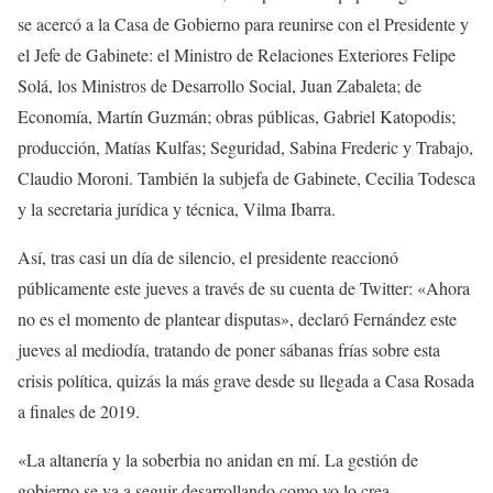
se acercó a la Casa de Gobierno para reunirse con el Presidente y
el Jefe de Gabinete: el Ministro de Relaciones Exteriores Felipe
Solá, los Ministros de Desarrollo Social, Juan Zabaleta; de
Economía, Martín Guzmán; obras públicas, Gabriel Katopodis;
producción, Matías Kulfas; Seguridad, Sabina Frederic y Trabajo,
Claudio Moroni. También la subjefa de Gabinete, Cecilia Todesca
y la secretaria jurídica y técnica, Vilma Ibarra.
Así, tras casi un día de silencio, el presidente reaccionó
públicamente este jueves a través de su cuenta de Twitter: «Ahora
no es el momento de plantear disputas», declaró Fernández este
jueves al mediodía, tratando de poner sábanas frías sobre esta
crisis política, quizás la más grave desde su llegada a Casa Rosada
a finales de 2019.
«La altanería y la soberbia no anidan en mí. La gestión de
gobierno se va a seguir desarrollando como yo lo crea