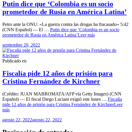
Putin dice que ‘Colombia es un socio
prometedor de Rusia en América Latina’
Petro ante la ONU: «La guerra contra las drogas ha fracasado» 5:42
(CNN Español) — El …
Putin dice que ‘Colombia es un socio
prometedor de Rusia en América Latina’
Leer más
septiembre 20, 2022
Publicado en
Fiscalía pide 12 años de prisión para
Cristina Fernández de Kirchner
(Crédito: JUAN MABROMATA/AFP vía Getty Images) (CNN
Español) — El fiscal Diego Luciani exigió este lunes …
Fiscalía
pide 12 años de prisión para Cristina Fernández de Kirchner
Leer
más
agosto 22, 2022
agosto 22, 2022