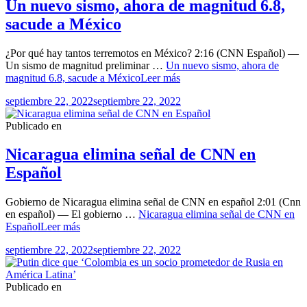
Un nuevo sismo, ahora de magnitud 6.8,
sacude a México
¿Por qué hay tantos terremotos en México? 2:16 (CNN Español) —
Un sismo de magnitud preliminar …
Un nuevo sismo, ahora de
magnitud 6.8, sacude a México
Leer más
septiembre 22, 2022
septiembre 22, 2022
Publicado en
Nicaragua elimina señal de CNN en
Español
Gobierno de Nicaragua elimina señal de CNN en español 2:01 (Cnn
en español) — El gobierno …
Nicaragua elimina señal de CNN en
Español
Leer más
septiembre 22, 2022
septiembre 22, 2022
Publicado en