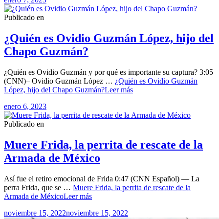
Publicado en
¿Quién es Ovidio Guzmán López, hijo del
Chapo Guzmán?
¿Quién es Ovidio Guzmán y por qué es importante su captura? 3:05
(CNN)– Ovidio Guzmán López …
¿Quién es Ovidio Guzmán
López, hijo del Chapo Guzmán?
Leer más
enero 6, 2023
Publicado en
Muere Frida, la perrita de rescate de la
Armada de México
Así fue el retiro emocional de Frida 0:47 (CNN Español) — La
perra Frida, que se …
Muere Frida, la perrita de rescate de la
Armada de México
Leer más
noviembre 15, 2022
noviembre 15, 2022