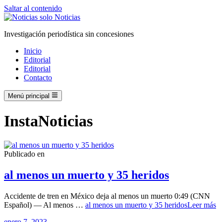
Saltar al contenido
Investigación periodística sin concesiones
Inicio
Editorial
Editorial
Contacto
Menú principal
InstaNoticias
Publicado en
al menos un muerto y 35 heridos
Accidente de tren en México deja al menos un muerto 0:49 (CNN
Español) — Al menos …
al menos un muerto y 35 heridos
Leer más
enero 7, 2023