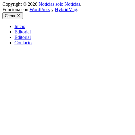
Copyright © 2026
Noticias solo Noticias
.
Funciona con
WordPress
y
HybridMag
.
Cerrar
Inicio
Editorial
Editorial
Contacto