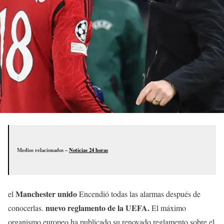
Medios relacionados –
Noticias 24 horas
Manchester unido
el
Encendió todas las alarmas después de
nuevo reglamento de la UEFA.
conocerlas.
El máximo
organismo europeo ha publicado su renovado reglamento sobre el