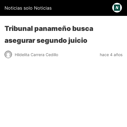
Noticias solo Noticias
Tribunal panameño busca
asegurar segundo juicio
Hildelita Carrera Cedillo
hace 4 años