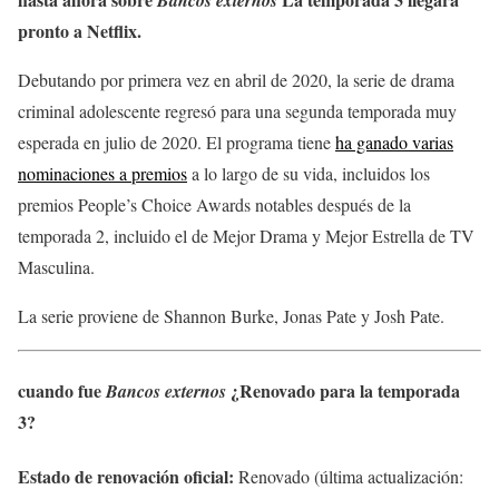
pronto a Netflix.
Debutando por primera vez en abril de 2020, la serie de drama
criminal adolescente regresó para una segunda temporada muy
esperada en julio de 2020. El programa tiene
ha ganado varias
nominaciones a premios
a lo largo de su vida, incluidos los
premios People’s Choice Awards notables después de la
temporada 2, incluido el de Mejor Drama y Mejor Estrella de TV
Masculina.
La serie proviene de Shannon Burke, Jonas Pate y Josh Pate.
cuando fue
¿Renovado para la temporada
Bancos externos
3?
Estado de renovación oficial:
Renovado (última actualización: