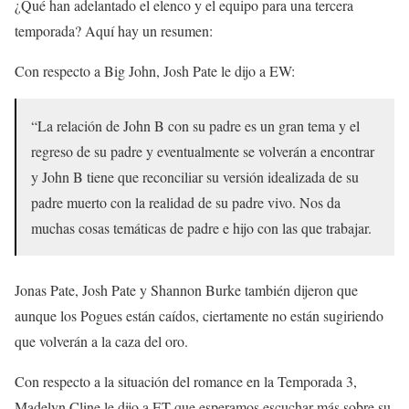
¿Qué han adelantado el elenco y el equipo para una tercera
temporada? Aquí hay un resumen:
Con respecto a Big John, Josh Pate le dijo a EW:
“La relación de John B con su padre es un gran tema y el
regreso de su padre y eventualmente se volverán a encontrar
y John B tiene que reconciliar su versión idealizada de su
padre muerto con la realidad de su padre vivo. Nos da
muchas cosas temáticas de padre e hijo con las que trabajar.
Jonas Pate, Josh Pate y Shannon Burke también dijeron que
aunque los Pogues están caídos, ciertamente no están sugiriendo
que volverán a la caza del oro.
Con respecto a la situación del romance en la Temporada 3,
Madelyn Cline le dijo a ET que esperamos escuchar más sobre su