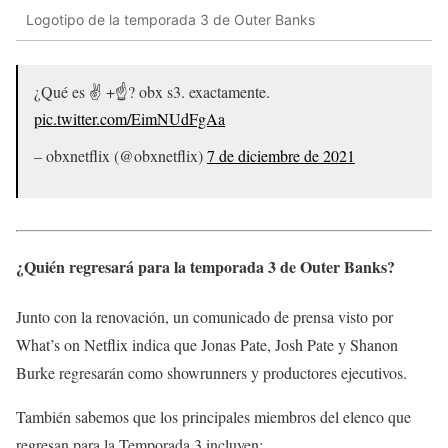
Logotipo de la temporada 3 de Outer Banks
¿Qué es ✌️ +☝️? obx s3. exactamente.
pic.twitter.com/EimNUdFgAa
– obxnetflix (@obxnetflix)
7 de diciembre de 2021
¿Quién regresará para la temporada 3 de Outer Banks?
Junto con la renovación, un comunicado de prensa visto por
What’s on Netflix indica que Jonas Pate, Josh Pate y Shanon
Burke regresarán como showrunners y productores ejecutivos.
También sabemos que los principales miembros del elenco que
regresan para la Temporada 3 incluyen: