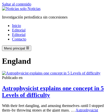
Saltar al contenido
Investigación periodística sin concesiones
Inicio
Editorial
Editorial
Contacto
Menú principal
England
Publicado en
Astrophysicist explains one concept in 5
Levels of difficulty
With their feet dangling, and amusing themselves–until I stopped
them–by throwing stones at the giant mass. …
Astrophysicist