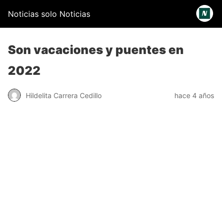
Noticias solo Noticias
Son vacaciones y puentes en
2022
Hildelita Carrera Cedillo
hace 4 años