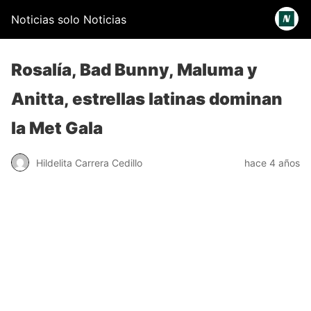
Noticias solo Noticias
Rosalía, Bad Bunny, Maluma y
Anitta, estrellas latinas dominan
la Met Gala
Hildelita Carrera Cedillo
hace 4 años