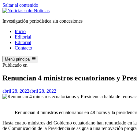
Saltar al contenido
Investigación periodística sin concesiones
Inicio
Editorial
Editorial
Contacto
Menú principal
Publicado en
Renuncian 4 ministros ecuatorianos y Pres
abril 28, 2022
abril 28, 2022
Renuncian 4 ministros ecuatorianos en 48 horas y la presidenc
Hasta cuatro ministros del Gobierno ecuatoriano han renunciado en las
de Comunicación de la Presidencia se asigna a una renovación progr