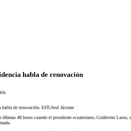
idencia habla de renovación
ia habla de renovación. EFE/José Jácome
 últimas 48 horas cuando el presidente ecuatoriano, Guillermo Lasso, se 
amada.