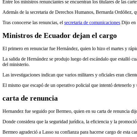
Entre los ministros renunciantes se encuentran los titulares de las c
Además de la secretaria de Derechos Humanos, Bernarda Ordóñez, quie
Tras conocerse las renuncias, el
secretaria de comunicaciones
Dijo en 
Ministros de Ecuador dejan el cargo
El primero en renunciar fue Hernández, quien lo hizo el martes y rá
La salida de Hernández se produjo luego del escándalo que estalló cua
del ministerio.
Las investigaciones indican que varios militares y oficiales eran c
El mismo que escapó de un operativo policial que intentó detenerlo y
carta de renuncia
Hernandez fue seguido por Bermeo, quien en su carta de renuncia dijo 
Donde considera que la seguridad jurídica, la eficiencia y la promoción
Bermeo agradeció a Lasso su confianza para hacerse cargo de esta carte