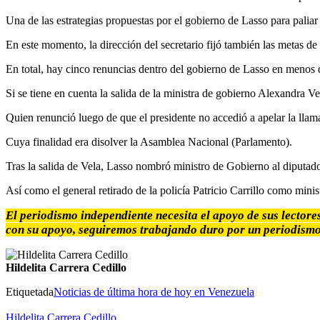
Una de las estrategias propuestas por el gobierno de Lasso para paliar
En este momento, la dirección del secretario fijó también las metas d
En total, hay cinco renuncias dentro del gobierno de Lasso en menos
Si se tiene en cuenta la salida de la ministra de gobierno Alexandra Ve
Quien renunció luego de que el presidente no accedió a apelar la lla
Cuya finalidad era disolver la Asamblea Nacional (Parlamento).
Tras la salida de Vela, Lasso nombró ministro de Gobierno al diputado
Así como el general retirado de la policía Patricio Carrillo como minist
El periodismo independiente necesita el apoyo de sus lectore
con su apoyo, seguiremos trabajando duro por un periodismo
Hildelita Carrera Cedillo
Etiquetada
Noticias de última hora de hoy en Venezuela
Hildelita Carrera Cedillo