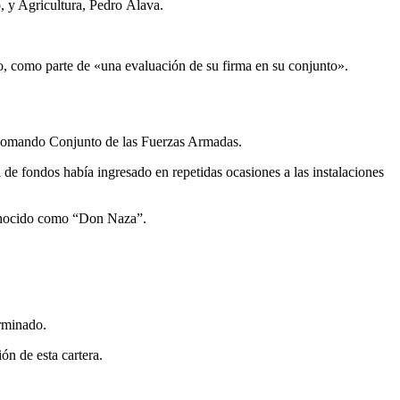
, y Agricultura, Pedro Álava.
, como parte de «una evaluación de su firma en su conjunto».
l Comando Conjunto de las Fuerzas Armadas.
 de fondos había ingresado en repetidas ocasiones a las instalaciones
 conocido como “Don Naza”.
erminado.
ón de esta cartera.