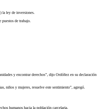
 la ley de inversiones.
e puestos de trabajo.
rtunidades y encontrar derechos”, dijo Ordóñez en su declaración
iñas, niños y mujeres, resuelve este sentimiento”, agregó.
rechos humanos hacia la población carcelaria.