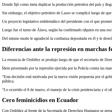
Donde fijó como meta duplicar la producción petrolera del país y llegar
Sin embargo, el objetivo petrolero de Lasso se complicó luego de que 
Un proyecto legislativo emblemático del presidente con el que prometi
Luego fue el turno de Álava, según ha confirmado
ef
quien en una esc
Del mismo modo le agradeció la confianza depositada en él y le deseó
Diferencias ante la represión en marchas f
La renuncia de Ordóñez se produjo luego de que el secretario de Der
Ídem presentado por la represión ejercida por la Policía contra las m
“Esta decisión está motivada por la nueva visión propuesta por el gob
pública.
“Lo ocurrido el 8 de marzo, el manejo de la crisis penitenciaria y el si
Cero feminicidios en Ecuador
Con Ordóñez al frente de la Secretaría de Derechos Humanos se present