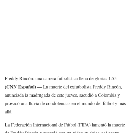
Freddy Rincón: una carrera futbolística llena de glorias
1:55
(CNN Español) —
La muerte del exfutbolista Freddy Rincón,
anunciada la madrugada de este jueves, sacudió a Colombia y
provocó una lluvia de condolencias en el mundo del fútbol y más
allá.
La Federación Internacional de Fútbol (FIFA) lamentó la muerte
de Freddy Rincón y recordó con un video su épico gol contra