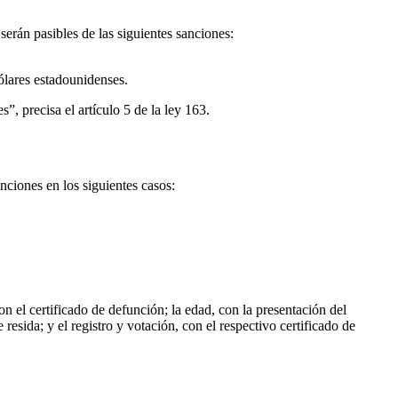
serán pasibles de las siguientes sanciones:
ólares estadounidenses.
”, precisa el artículo 5 de la ley 163.
nciones en los siguientes casos:
n el certificado de defunción; la edad, con la presentación del
esida; y el registro y votación, con el respectivo certificado de