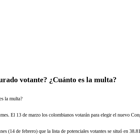
urado votante? ¿Cuánto es la multa?
es. El 13 de marzo los colombianos votarán para elegir el nuevo Congr
es (14 de febrero) que la lista de potenciales votantes se situó en 38.