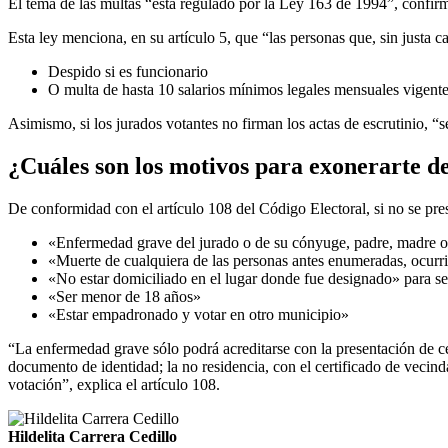
El tema de las multas “está regulado por la Ley 163 de 1994”, confi
Esta ley menciona, en su artículo 5, que “las personas que, sin justa 
Despido si es funcionario
O multa de hasta 10 salarios mínimos legales mensuales vigent
Asimismo, si los jurados votantes no firman los actas de escrutinio, “
¿Cuáles son los motivos para exonerarte de
De conformidad con el artículo 108 del Código Electoral, si no se pre
«Enfermedad grave del jurado o de su cónyuge, padre, madre o
«Muerte de cualquiera de las personas antes enumeradas, ocurrida 
«No estar domiciliado en el lugar donde fue designado» para se
«Ser menor de 18 años»
«Estar empadronado y votar en otro municipio»
“La enfermedad grave sólo podrá acreditarse con la presentación de cer
documento de identidad; la no residencia, con el certificado de vecinda
votación”, explica el artículo 108.
Hildelita Carrera Cedillo