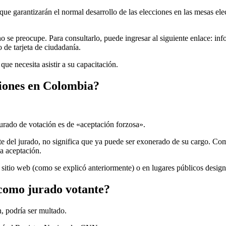
ue garantizarán el normal desarrollo de las elecciones en las mesas ele
 se preocupe. Para consultarlo, puede ingresar al siguiente enlace: info
 de tarjeta de ciudadanía.
que necesita asistir a su capacitación.
ciones en Colombia?
jurado de votación es de «aceptación forzosa».
e del jurado, no significa que ya puede ser exonerado de su cargo. Como
da aceptación.
 el sitio web (como se explicó anteriormente) o en lugares públicos desig
 como jurado votante?
n, podría ser multado.