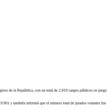
eso de la República, con un total de 2.819 cargos públicos en juego
819.901 y también informó que el número total de jurados votantes fue