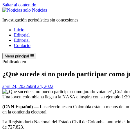
Saltar al contenido
Investigación periodística sin concesiones
Inicio
Editorial
Editorial
Contacto
Menú principal
Publicado en
¿Qué sucede si no puedo participar como j
abril 24, 2022
abril 24, 2022
Una joven colombiana llega a la NASA e inspira con su ejemplo
1:29
(CNN Español) —
Las elecciones en Colombia están a menos de un m
en la contienda electoral.
La Registraduría Nacional del Estado Civil de Colombia anunció el lun
de 727.823.