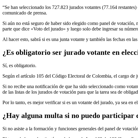
“Se han seleccionado los 727.823 jurados votantes (77.164 restantes) q
comunicado de prensa.
Si aún no está seguro de haber sido elegido como panel de votación, no
parte que dice «Voto del jurado» y luego solo debe ingresar su número
Al hacer esto, sabrá si es una junta votante y también las fechas en las 
¿Es obligatorio ser jurado votante en elec
Sí, es obligatorio.
Según el artículo 105 del Código Electoral de Colombia, el cargo de 
Si no recibe una notificación de que ha sido seleccionado como votant
de las listas de los jurados de votación para que la tarea sea de obliga
Por lo tanto, es mejor verificar si es un votante del jurado, ya sea en
¿Hay alguna multa si no puedo participar
Si no asiste a la formación y funciones generales del panel de votació