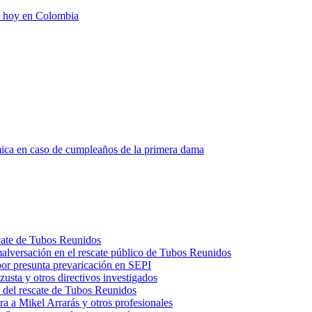
de hoy en Colombia
ica en caso de cumpleaños de la primera dama
scate de Tubos Reunidos
malversación en el rescate público de Tubos Reunidos
por presunta prevaricación en SEPI
usta y otros directivos investigados
 del rescate de Tubos Reunidos
a a Mikel Arrarás y otros profesionales