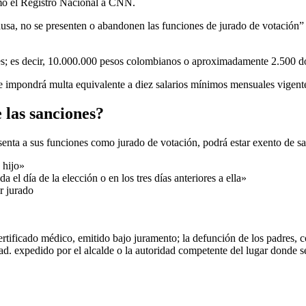
rmó el Registro Nacional a CNN.
causa, no se presenten o abandonen las funciones de jurado de votación” 
es; es decir, 10.000.000 pesos colombianos o aproximadamente 2.500 d
se impondrá multa equivalente a diez salarios mínimos mensuales vigentes
 las sanciones?
senta a sus funciones como jurado de votación, podrá estar exento de sa
 hijo»
el día de la elección o en los tres días anteriores a ella»
r jurado
tificado médico, emitido bajo juramento; la defunción de los padres, co
d. expedido por el alcalde o la autoridad competente del lugar donde se r