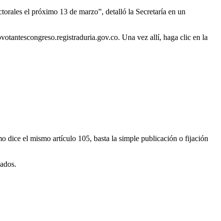
ctorales el próximo 13 de marzo”, detalló la Secretaría en un
votantescongreso.registraduria.gov.co. Una vez allí, haga clic en la
 dice el mismo artículo 105, basta la simple publicación o fijación
nados.