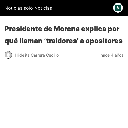
Noticias solo Noticias
Presidente de Morena explica por
qué llaman ‘traidores’ a opositores
Hildelita Carrera Cedillo
hace 4 años