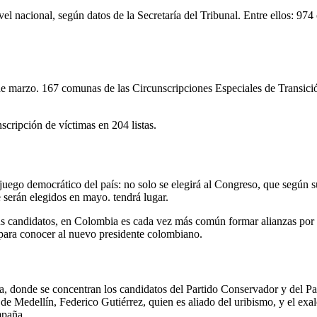
el nacional, según datos de la Secretaría del Tribunal. Entre ellos: 974 
 de marzo. 167 comunas de las Circunscripciones Especiales de Transición
scripción de víctimas en 204 listas.
juego democrático del país: no solo se elegirá al Congreso, que según 
 serán elegidos en mayo. tendrá lugar.
sus candidatos, en Colombia es cada vez más común formar alianzas por e
l para conocer al nuevo presidente colombiano.
 donde se concentran los candidatos del Partido Conservador y del Part
 de Medellín, Federico Gutiérrez, quien es aliado del uribismo, y el exa
mpaña.