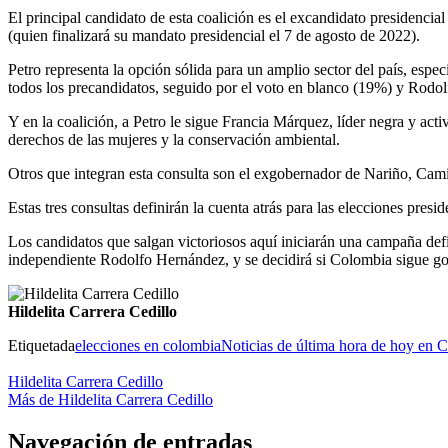
El principal candidato de esta coalición es el excandidato presidenci
(quien finalizará su mandato presidencial el 7 de agosto de 2022).
Petro representa la opción sólida para un amplio sector del país, espe
todos los precandidatos, seguido por el voto en blanco (19%) y Rodol
Y en la coalición, a Petro le sigue Francia Márquez, líder negra y activ
derechos de las mujeres y la conservación ambiental.
Otros que integran esta consulta son el exgobernador de Nariño, Cami
Estas tres consultas definirán la cuenta atrás para las elecciones presi
Los candidatos que salgan victoriosos aquí iniciarán una campaña def
independiente Rodolfo Hernández, y se decidirá si Colombia sigue gobe
Hildelita Carrera Cedillo
Etiquetada
elecciones en colombia
Noticias de última hora de hoy en 
Hildelita Carrera Cedillo
Más de Hildelita Carrera Cedillo
Navegación de entradas