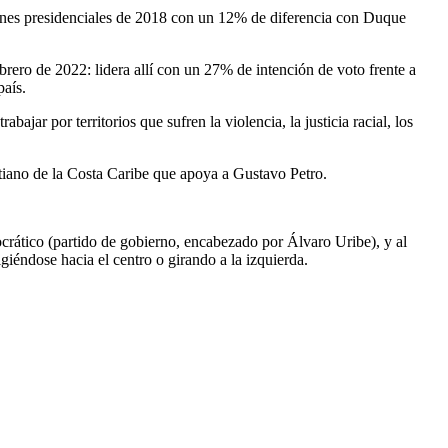
ciones presidenciales de 2018 con un 12% de diferencia con Duque
brero de 2022: lidera allí con un 27% de intención de voto frente a
país.
ajar por territorios que sufren la violencia, la justicia racial, los
stiano de la Costa Caribe que apoya a Gustavo Petro.
crático (partido de gobierno, encabezado por Álvaro Uribe), y al
iéndose hacia el centro o girando a la izquierda.