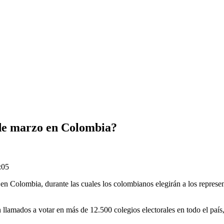
 de marzo en Colombia?
:05
s en Colombia, durante las cuales los colombianos elegirán a los repre
án llamados a votar en más de 12.500 colegios electorales en todo el paí