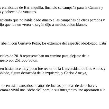
s era alcalde de Barranquilla, financió su campaña para la Cámara y
o y cohecho de votantes.
iciendo que no había dado dinero a las campañas de otros partidos y
jo que fue un «error», según dijo a medios colombianos.
Uribe ni con Gustavo Petro, los extremos del espectro ideológico. Está
ciales de 2018 representaban un camino para alejarse de la
uperó por 261.000 votos.
uien hasta hace muy poco fue rector de la Universidad de Los Andes y
obledo, figura destacada de la izquierda, y Carlos Amaya,
dicen estar cansados ​​de años de luchas políticas de derecha vs.
peranza vivió una “debacle” porque sus integrantes “no apostaron a la