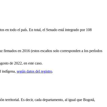
s en todo el país. En total, el Senado está integrado por 108
az firmados en 2016 (estos escaños solo corresponden a los períodos
agosto de 2022, en este caso.
al indígena,
según datos del registro
.
n territorial. Es decir, cada departamento, al igual que Bogotá,