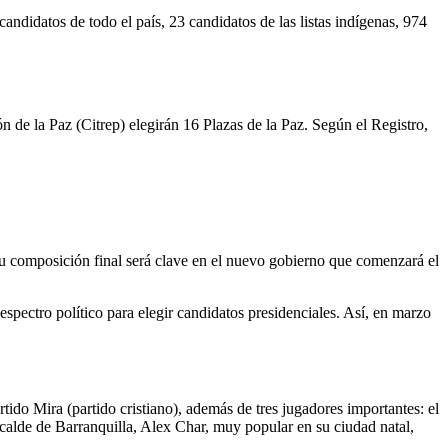
candidatos de todo el país, 23 candidatos de las listas indígenas, 974
 de la Paz (Citrep) elegirán 16 Plazas de la Paz. Según el Registro,
su composición final será clave en el nuevo gobierno que comenzará el
spectro político para elegir candidatos presidenciales. Así, en marzo
ido Mira (partido cristiano), además de tres jugadores importantes: el
lcalde de Barranquilla, Alex Char, muy popular en su ciudad natal,