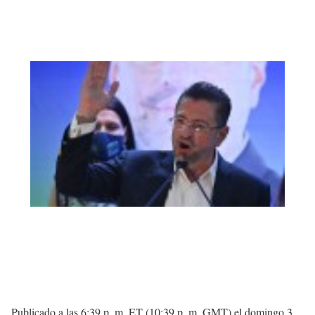
Publicado a las 6:39 p. m. ET (10:39 p. m. GMT) el domingo 3