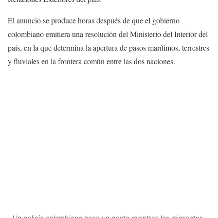
El anuncio se produce horas después de que el gobierno
colombiano emitiera una resolución del Ministerio del Interior del
país, en la que determina la apertura de pasos marítimos, terrestres
y fluviales en la frontera común entre las dos naciones.
Un policía colombiano hace un gesto mientras los migrantes