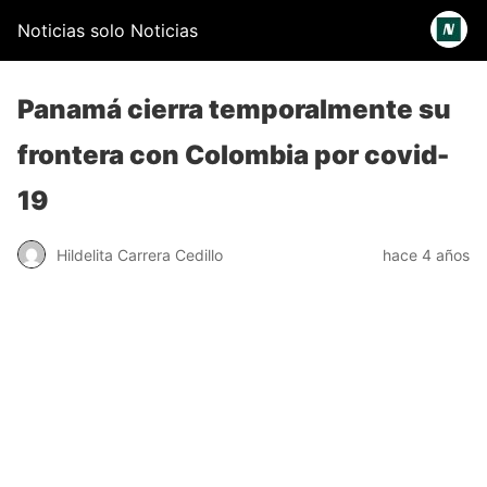
Noticias solo Noticias
Panamá cierra temporalmente su
frontera con Colombia por covid-
19
Hildelita Carrera Cedillo
hace 4 años