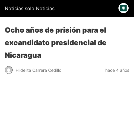
Noticias solo Noticias
Ocho años de prisión para el
excandidato presidencial de
Nicaragua
Hildelita Carrera Cedillo
hace 4 años