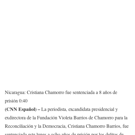
Nicaragua: Cristiana Chamorro fue sentenciada a 8 años de
prisión
0:40
(CNN Español) –
La periodista, excandidata presidencial y
exdirectora de la Fundación Violeta Barrios de Chamorro para la
Reconciliación y la Democracia, Cristiana Chamorro Barrios, fue
sentenciada este lunes a ocho años de prisión por los delitos de