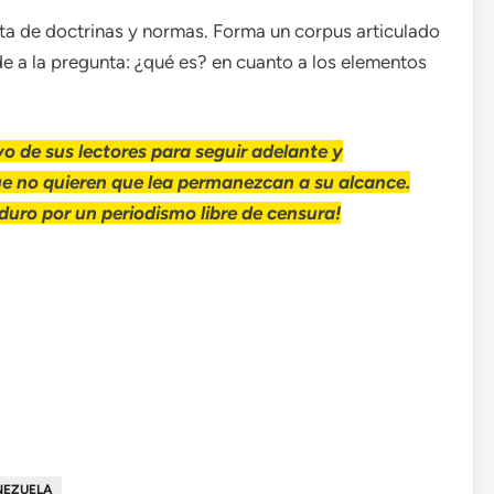
lista de doctrinas y normas. Forma un corpus articulado
e a la pregunta: ¿qué es? en cuanto a los elementos
o de sus lectores para seguir adelante y
ue no quieren que lea permanezcan a su alcance.
uro por un periodismo libre de censura!
NEZUELA