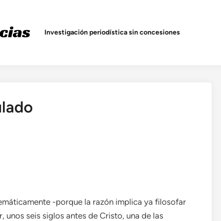
Investigación periodística sin concesiones
ulado
emáticamente -porque la razón implica ya filosofar
unos seis siglos antes de Cristo, una de las