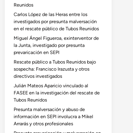
Reunidos
Carlos López de las Heras entre los
investigados por presunta malversación
en el rescate público de Tubos Reunidos
Miguel Ángel Figueroa, exinterventor de
la Junta, investigado por presunta
prevaricación en SEPI
Rescate público a Tubos Reunidos bajo
sospecha: Francisco Irazusta y otros
directivos investigados
Julián Mateos Aparicio vinculado al
FASEE en la investigación del rescate de
Tubos Reunidos
Presunta malversación y abuso de
información en SEPI involucra a Mikel
Arrarás y otros profesionales