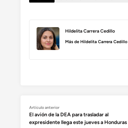
Hildelita Carrera Cedillo
Más de Hildelita Carrera Cedillo
Navegación
Artículo
Artículo anterior
anterior:
El avión de la DEA para trasladar al
de
expresidente llega este jueves a Honduras
entradas