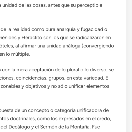
a unidad de las cosas, antes que su perceptible
 de la realidad como pura anarquía y fugacidad o
ides y Heráclito son los que se radicalizaron en
teles, al afirmar una unidad análoga (convergiendo
en lo múltiple.
con la mera aceptación de lo plural o lo diverso; se
ciones, coincidencias, grupos, en esta variedad. El
zonables y objetivos y no sólo unificar elementos
ropuesta de un concepto o categoría unificadora de
tos doctrinales, como los expresados ​​en el credo,
 del Decálogo y el Sermón de la Montaña. Fue