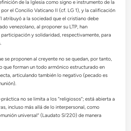
finición de la Iglesia como signo e instrumento de la
 el Concilio Vaticano II (cf. LG 1), y la calificación
I atribuyó a la sociedad que el cristiano debe
opado venezolano, al proponer su LTP, han
articipación y solidaridad, respectivamente, para
.
ue se proponen al creyente no se quedan, por tanto,
no que forman un todo armónico estructurado en
necta, articulando también lo negativo (pecado es
munión).
áctica no se limita a los “religiosos”; está abierta a
ras, incluso más allá de lo interpersonal, como
comunión universal” (Laudato Si’220) de manera