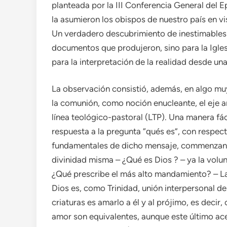
planteada por la III Conferencia General del 
la asumieron los obispos de nuestro país en 
Un verdadero descubrimiento de inestimables 
documentos que produjeron, sino para la Iglesi
para la interpretación de la realidad desde una
La observación consistió, además, en algo muy
la comunión, como noción enucleante, el eje a
línea teológico-pastoral (LTP). Una manera fác
respuesta a la pregunta “qués es”, con respect
fundamentales de dicho mensaje, commenzando 
divinidad misma – ¿Qué es Dios ? – ya la volunt
¿Qué prescribe el más alto mandamiento? – L
Dios es, como Trinidad, unión interpersonal de
criaturas es amarlo a él y al prójimo, es dec
amor son equivalentes, aunque este último ac