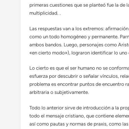
primeras cuestiones que se planteó fue la de l
multiplicidad. .
Las respuestas van a los extremos: afirmación
como un todo homogéneo y permanente. Parmén
ambos bandos. Luego, personajes como Aristó
«en cierto modo»), lograron identificar lo uno 
Lo cierto es que el ser humano no se conforma 
esfuerza por descubrir o señalar vínculos, rela
problema es encontrar puntos de encuentro ra
arbitraria o subjetivamente.
Todo lo anterior sirve de introducción a la p
todo el mensaje cristiano, que contiene elemen
así como pautas y normas de praxis, como las