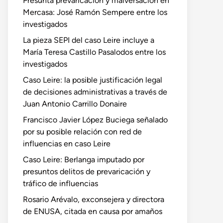
Presunta prevaricación y malversación en
Mercasa: José Ramón Sempere entre los
investigados
La pieza SEPI del caso Leire incluye a
María Teresa Castillo Pasalodos entre los
investigados
Caso Leire: la posible justificación legal
de decisiones administrativas a través de
Juan Antonio Carrillo Donaire
Francisco Javier López Buciega señalado
por su posible relación con red de
influencias en caso Leire
Caso Leire: Berlanga imputado por
presuntos delitos de prevaricación y
tráfico de influencias
Rosario Arévalo, exconsejera y directora
de ENUSA, citada en causa por amaños