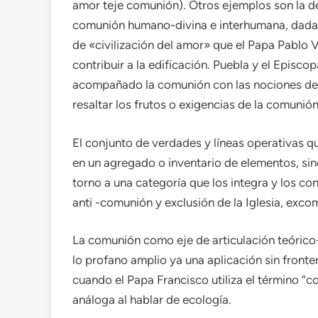
amor teje comunión). Otros ejemplos son la de
comunión humano-divina e interhumana, dada por
de «civilización del amor» que el Papa Pablo V
contribuir a la edificación. Puebla y el Episc
acompañado la comunión con las nociones de p
resaltar los frutos o exigencias de la comunión
El conjunto de verdades y líneas operativas q
en un agregado o inventario de elementos, si
torno a una categoría que los integra y los co
anti -comunión y exclusión de la Iglesia, exco
La comunión como eje de articulación teórico-pr
lo profano amplio ya una aplicación sin fronte
cuando el Papa Francisco utiliza el término “
análoga al hablar de ecología.