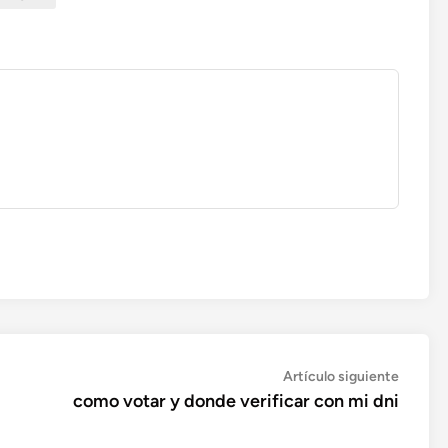
Artícul
Artículo siguiente
siguien
como votar y donde verificar con mi dni