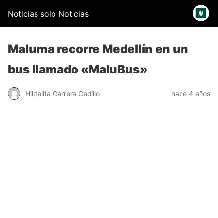
Noticias solo Noticias
Maluma recorre Medellín en un
bus llamado «MaluBus»
Hildelita Carrera Cedillo
hace 4 años